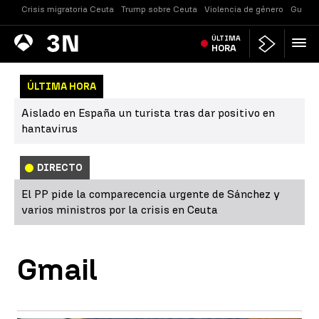
Crisis migratoria Ceuta
Trump sobre Ceuta
Violencia de género
Guerra
Antena
ÚLTIMA
Noticias
3
HORA
ÚLTIMA HORA
Aislado en España un turista tras dar positivo en
hantavirus
DIRECTO
El PP pide la comparecencia urgente de Sánchez y
varios ministros por la crisis en Ceuta
Gmail