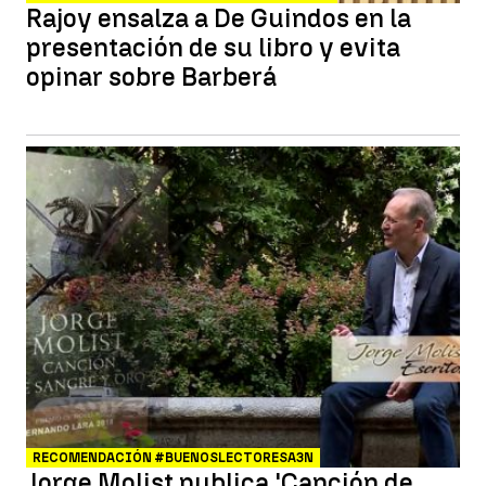
Rajoy ensalza a De Guindos en la
presentación de su libro y evita
opinar sobre Barberá
RECOMENDACIÓN #BUENOSLECTORESA3N
Jorge Molist publica 'Canción de