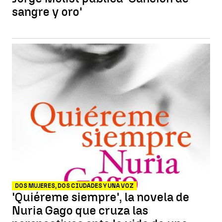
sangre y oro'
DOS MUJERES, DOS CIUDADES Y UNA VOZ
'Quiéreme siempre', la novela de
Nuria Gago que cruza las