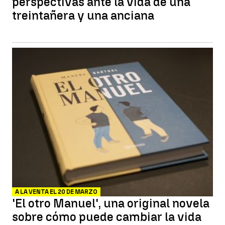
perspectivas ante la vida de una
treintañera y una anciana
A LA VENTA EL 20 DE MARZO
'El otro Manuel', una original novela
sobre cómo puede cambiar la vida