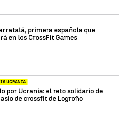
arratalá, primera española que
rá en los CrossFit Games
SIA UCRANIA
 por Ucrania: el reto solidario de
asio de crossfit de Logroño