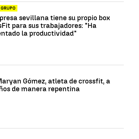
 GRUPO
resa sevillana tiene su propio box
sFit para sus trabajadores: "Ha
ntado la productividad"
aryan Gómez, atleta de crossfit, a
años de manera repentina