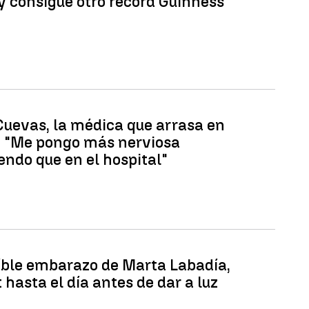
y consigue otro récord Guinness
Cuevas, la médica que arrasa en
t: "Me pongo más nerviosa
endo que en el hospital"
eíble embarazo de Marta Labadía,
 hasta el día antes de dar a luz