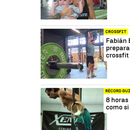
CROSSFIT
Fabián 
prepara
crossfit
RÉCORD GU
8 horas
como si