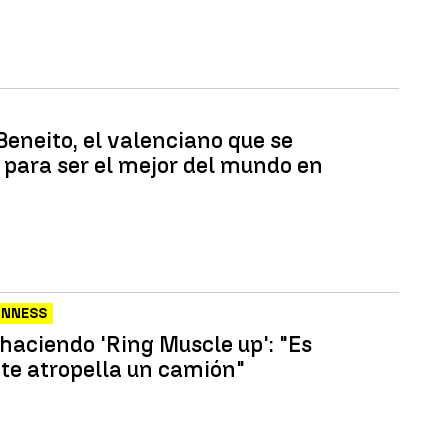
Beneito, el valenciano que se
 para ser el mejor del mundo en
INNESS
 haciendo 'Ring Muscle up': "Es
 te atropella un camión"