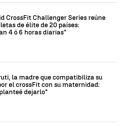
id CrossFit Challenger Series reúne
letas de élite de 20 países:
n 4 ó 6 horas diarias"
uti, la madre que compatibiliza su
or el crossFit con su maternidad:
planteé dejarlo"