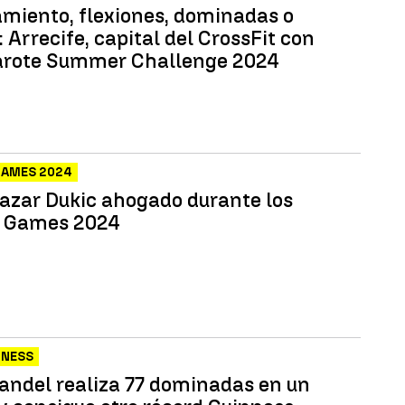
miento, flexiones, dominadas o
 Arrecife, capital del CrossFit con
arote Summer Challenge 2024
GAMES 2024
azar Dukic ahogado durante los
t Games 2024
INESS
ndel realiza 77 dominadas en un