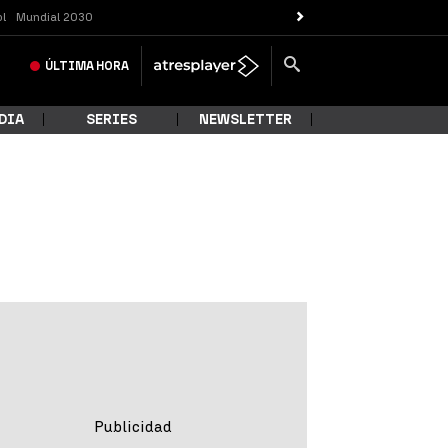
ol
Mundial 2030
ÚLTIMA
HORA
DIA
SERIES
NEWSLETTER