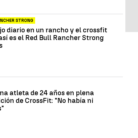
ANCHER STRONG
jo diario en un rancho y el crossfit
así es el Red Bull Rancher Strong
s
na atleta de 24 años en plena
ción de CrossFit: "No había ni
s"