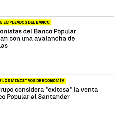
N EMPLEADOS DEL BANCO
ionistas del Banco Popular
an con una avalancha de
as
E LOS MINISTROS DE ECONOMÍA
grupo considera "exitosa" la venta
co Popular al Santander