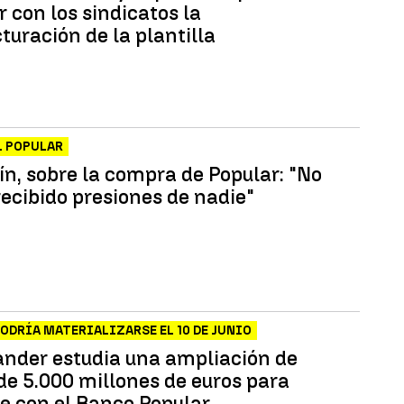
 con los sindicatos la
turación de la plantilla
L POPULAR
ín, sobre la compra de Popular: "No
ecibido presiones de nadie"
PODRÍA MATERIALIZARSE EL 10 DE JUNIO
ander estudia una ampliación de
 de 5.000 millones de euros para
e con el Banco Popular