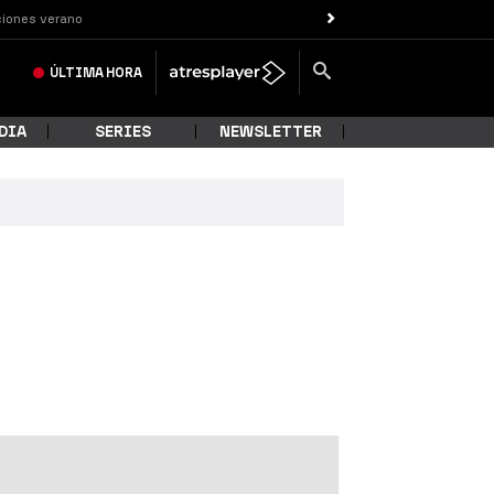
iones verano
ÚLTIMA
HORA
DIA
SERIES
NEWSLETTER