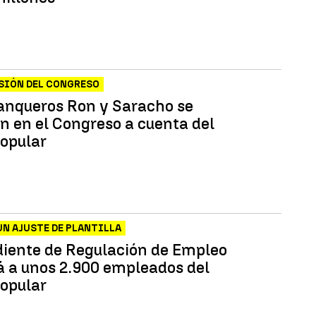
SIÓN DEL CONGRESO
anqueros Ron y Saracho se
n en el Congreso a cuenta del
opular
N AJUSTE DE PLANTILLA
diente de Regulación de Empleo
á a unos 2.900 empleados del
opular