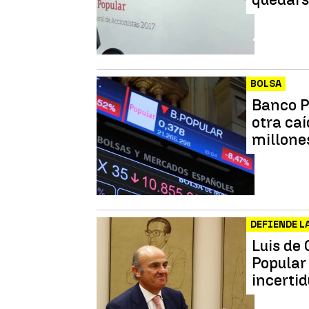
BOLSA
Banco P
otra caí
millones
DEFIENDE L
Luis de 
Popular
incerti