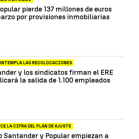
opular pierde 137 millones de euros
arzo por provisiones inmobiliarias
ONTEMPLA LAS RECOLOCACIONES
ander y los sindicatos firman el ERE
licará la salida de 1.100 empleados
CE LA CIFRA DEL PLAN DE AJUSTE
o Santander y Popular empiezan a