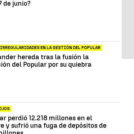
7 de junio?
IRREGULARIDADES EN LA GESTIÓN DEL POPULAR
nder hereda tras la fusión la
ión del Popular por su quiebra
OJOS
ar perdió 12.218 millones en el
e y sufrió una fuga de depósitos de
millones