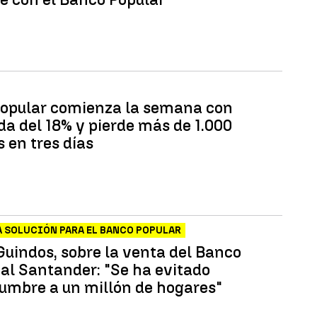
opular comienza la semana con
da del 18% y pierde más de 1.000
 en tres días
A SOLUCIÓN PARA EL BANCO POPULAR
Guindos, sobre la venta del Banco
 al Santander: "Se ha evitado
dumbre a un millón de hogares"