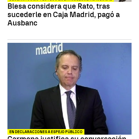
Blesa considera que Rato, tras
sucederle en Caja Madrid, pagó a
Ausbanc
EN DECLARACIONES A ESPEJO PÚBLICO
Carmona justifica su conversación