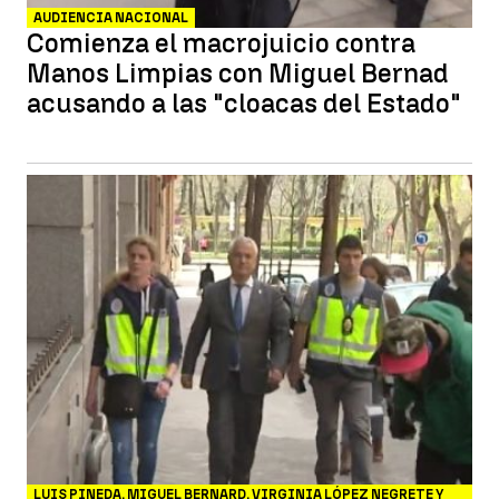
AUDIENCIA NACIONAL
Comienza el macrojuicio contra
Manos Limpias con Miguel Bernad
acusando a las "cloacas del Estado"
LUIS PINEDA, MIGUEL BERNARD, VIRGINIA LÓPEZ NEGRETE Y