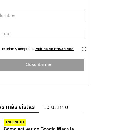
He leído y acepto la
Política de Privacidad
Suscribirme
as más vistas
Lo último
INCENDIO
Cómo activar en Google Maps la