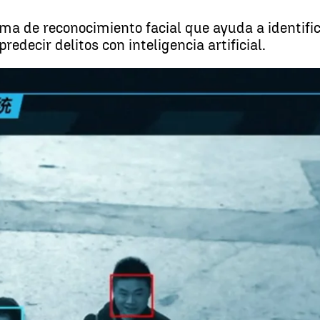
a de reconocimiento facial que ayuda a identific
redecir delitos con inteligencia artificial.
Prueban un nuevo sistema de reconoc
Whatsapp
Facebook
X
Linkedin