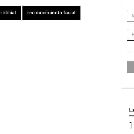
rtificial
reconocimiento facial
L