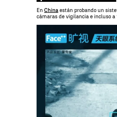
En
China
están probando un sistem
cámaras de vigilancia e incluso a p
Madrid
Antena 3 Noticias
Publicado:
18 de septiembre de 2017, 15:36