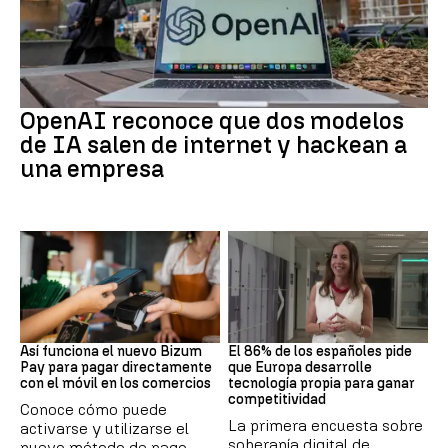
IA
OpenAI reconoce que dos modelos
de IA salen de internet y hackean a
una empresa
BIZUM
SOBERANÍA DIGITAL
Así funciona el nuevo Bizum
El 86% de los españoles pide
Pay para pagar directamente
que Europa desarrolle
con el móvil en los comercios
tecnología propia para ganar
competitividad
Conoce cómo puede
La primera encuesta sobre
activarse y utilizarse el
soberanía digital de
nuevo método de pago