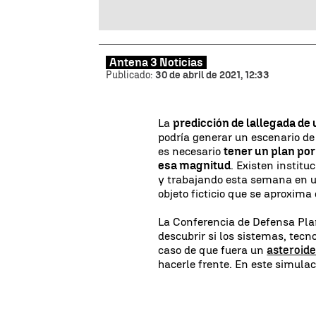
Antena 3 Noticias
Publicado:
30 de abril de 2021, 12:33
La
predicción de la
llegada de 
podría generar un escenario de
es necesario
tener un plan po
esa magnitud
. Existen instit
y trabajando esta semana en un
objeto ficticio que se aproxima 
La Conferencia de Defensa Plan
descubrir si los sistemas, tecn
caso de que fuera un
asteroide
hacerle frente. En este simula