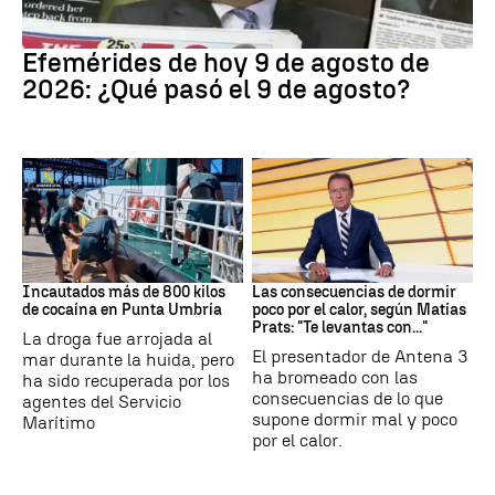
Efemérides
Efemérides de hoy 9 de agosto de
2026: ¿Qué pasó el 9 de agosto?
Tráfico de drogas
Dormir
Incautados más de 800 kilos
Las consecuencias de dormir
de cocaína en Punta Umbría
poco por el calor, según Matías
Prats: "Te levantas con..."
La droga fue arrojada al
El presentador de Antena 3
mar durante la huida, pero
ha bromeado con las
ha sido recuperada por los
consecuencias de lo que
agentes del Servicio
supone dormir mal y poco
Marítimo
por el calor.