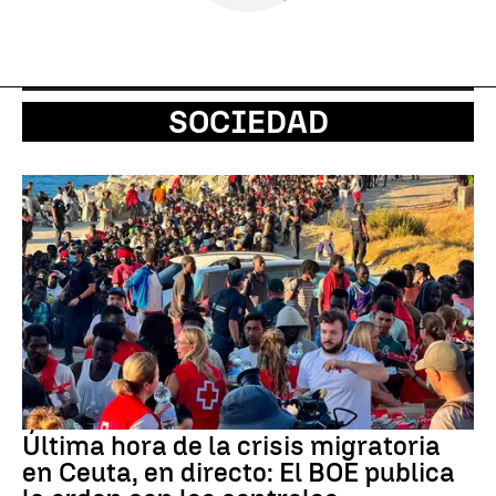
SOCIEDAD
Última hora de la crisis migratoria
en Ceuta, en directo: El BOE publica