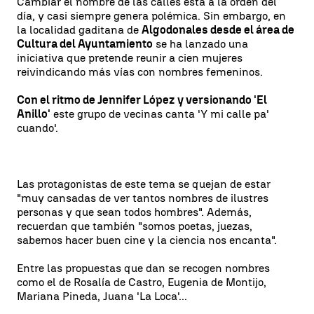
Cambiar el nombre de las calles está a la orden del
día, y casi siempre genera polémica. Sin embargo, en
la localidad gaditana de
Algodonales desde el área de
Cultura del Ayuntamiento
se ha lanzado una
iniciativa que pretende reunir a cien mujeres
reivindicando más vías con nombres femeninos.
Con el ritmo de Jennifer López y versionando 'El
Anillo'
este grupo de vecinas canta 'Y mi calle pa'
cuando'.
Las protagonistas de este tema se quejan de estar
"muy cansadas de ver tantos nombres de ilustres
personas y que sean todos hombres". Además,
recuerdan que también "somos poetas, juezas,
sabemos hacer buen cine y la ciencia nos encanta".
Entre las propuestas que dan se recogen nombres
como el de Rosalía de Castro, Eugenia de Montijo,
Mariana Pineda, Juana 'La Loca'...