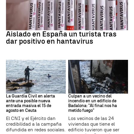
Hantavirus
Aislado en España un turista tras
dar positivo en hantavirus
Ceuta
Cataluña
La Guardia Civil en alerta
Culpan a un vecino del
ante una posible nueva
incendio en un edificio de
entrada masiva el 15 de
Badalona: "Al final nos ha
agosto en Ceuta
metido fuego"
El CNI y el Ejército dan
Los vecinos de las 24
credibilidad a la campaña
viviendas que tiene el
difundida en redes sociales.
edificio tuvieron que ser