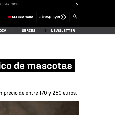
Mundial 2030
ÚLTIMA
HORA
DIA
SERIES
NEWSLETTER
ico de mascotas
n precio de entre 170 y 250 euros.