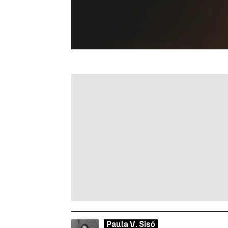
Paula V. Sisó