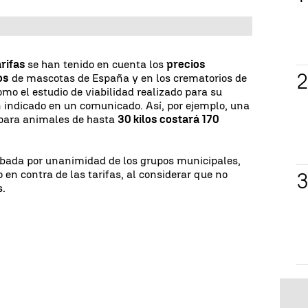
arifas
se han tenido en cuenta los
precios
os
de mascotas de España y en los crematorios de
omo el estudio de viabilidad realizado para su
 indicado en un comunicado. Así, por ejemplo, una
 para animales de hasta
30 kilos costará 170
bada por unanimidad de los grupos municipales,
 en contra de las tarifas, al considerar que no
s.