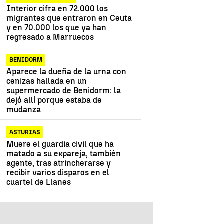
Interior cifra en 72.000 los
migrantes que entraron en Ceuta
y en 70.000 los que ya han
regresado a Marruecos
BENIDORM
Aparece la dueña de la urna con
cenizas hallada en un
supermercado de Benidorm: la
dejó allí porque estaba de
mudanza
ASTURIAS
Muere el guardia civil que ha
matado a su expareja, también
agente, tras atrincherarse y
recibir varios disparos en el
cuartel de Llanes