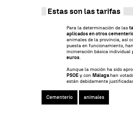
Estas son las tarifas
Para la determinación de las
t
aplicados en otros cementeri
animales de la provincia, así c
puesta en funcionamiento, han
incineración básica individual
euros
.
Aunque la moción ha sido apro
PSOE
y con
Málaga
han votado
están debidamente justificada
Cementerio
animales