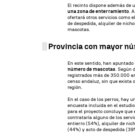
El recinto dispone además de u
una zona de enterramiento
. 
ofertará otros servicios como 
de despedida, alquiler de nicho
mascotas.
Provincia con mayor n
En este sentido, han apuntado
número de mascotas
. Según d
registrados más de 350.000 an
censo andaluz, sin que exista o
región.
En el caso de los perros, hay 
encuesta incluida en el estudi
para el proyecto concluye que 
contrataría alguno de los servi
entierro (54%), alquiler de nic
(44%) y acto de despedida (39