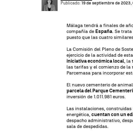
Publicado:
19 de septiembre de 2023,
Málaga tendrá a finales de año
compañía de
España
. Se trat
puesto que las cuatro similare
La Comisión del Pleno de Soste
ejercicio de la actividad de es
iniciativa económica local
, l
las tarifas y el comienzo de la
Parcemasa para incorporar esta
El nuevo cementerio de anima
parcela del Parque Cementer
inversión de 1.011.981 euros.
Las instalaciones, construidas c
energética,
cuentan con un edi
despacho administrativo, despa
sala de despedidas.