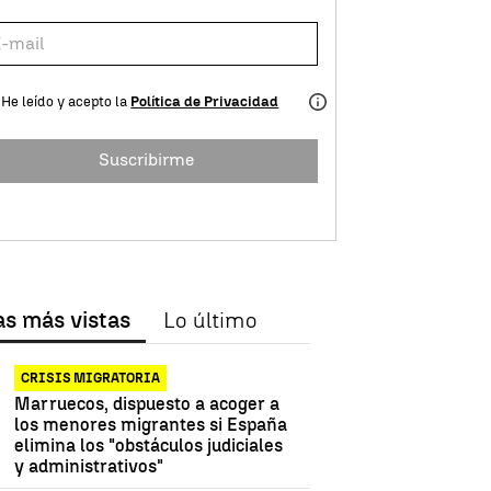
He leído y acepto la
Política de Privacidad
Suscribirme
as más vistas
Lo último
CRISIS MIGRATORIA
Marruecos, dispuesto a acoger a
los menores migrantes si España
elimina los "obstáculos judiciales
y administrativos"