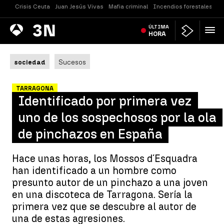
Crisis Ceuta
Juan Jesús Vivas
Mafia criminal
Incendios forestales
Vi
Antena
ÚLTIMA
Noticias
3
HORA
sociedad
Sucesos
TARRAGONA
Identificado por primera vez
uno de los sospechosos por la ola
de pinchazos en España
Hace unas horas, los Mossos d´Esquadra
han identificado a un hombre como
presunto autor de un pinchazo a una joven
en una discoteca de Tarragona. Sería la
primera vez que se descubre al autor de
una de estas agresiones.