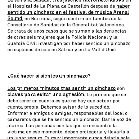
el Hospital de La Plana de Castellón después de
haber
sentido un pinchazo en el festival de música Arenal
Sound
, en Burriana, según confirman fuentes de la
Conselleria de Sanidad de la Generalitat Valenciana.
Se trata de unos casos que se suman a las denuncias
de otras seis mujeres que la Policía Nacional y la
Guardia Civil investigan por haber sentido un pinchazo
en espacios de ocio en Xàtiva y en La Vall d'Uixó.
¿Qué hacer si sientes un pinchazo?
Los primeros minutos tras sentir un pinchazo
son
claves para evitar una agresión.
Lo primero que se
debe tener en cuenta es que no hay que actuar por
cuenta propia. Debemos avisar de lo sucedido.
Informar a amigos o amigas, responsables del local o
camareros que se ha sentido un pinchazo. Dar la voz de
alarma. Las personas con las que se encuentre la
víctima en ese momento, deben protegerla y llevarla a
un lugar seguro. Es muy importante nunca dejarla sola.