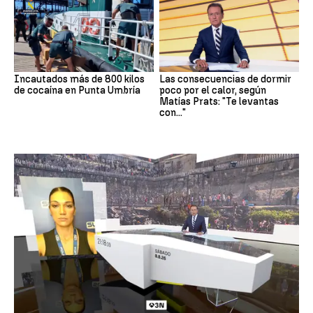
Incautados más de 800 kilos
Las consecuencias de dormir
de cocaína en Punta Umbría
poco por el calor, según
Matías Prats: "Te levantas
con..."
Crisis en Ceuta