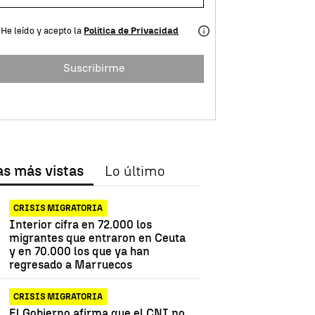
He leído y acepto la
Política de Privacidad
Suscribirme
as más vistas
Lo último
CRISIS MIGRATORIA
Interior cifra en 72.000 los
migrantes que entraron en Ceuta
y en 70.000 los que ya han
regresado a Marruecos
CRISIS MIGRATORIA
El Gobierno afirma que el CNI no