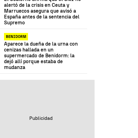
alertó de la crisis en Ceuta y
Marruecos asegura que avisó a
España antes de la sentencia del
Supremo
BENIDORM
Aparece la dueña de la urna con
cenizas hallada en un
supermercado de Benidorm: la
dejó allí porque estaba de
mudanza