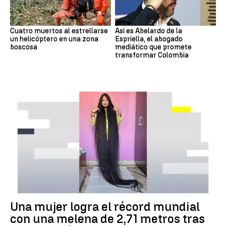
Cuatro muertos al estrellarse
Así es Abelardo de la
un helicóptero en una zona
Espriella, el abogado
boscosa
mediático que promete
transformar Colombia
RÉCORD GUINNESS
Una mujer logra el récord mundial
con una melena de 2,71 metros tras