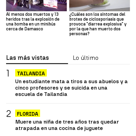
Al menos dos muertos y 13
¿Cuáles son los síntomas del
heridos tras la explosión de
brotes de ciclosporiasis que
una bomba en un minibús
provoca "diarrea explosiva" y
cerca de Damasco
por la que han muerto dos
personas?
Las más vistas
Lo último
TAILANDIA
Un estudiante mata a tiros a sus abuelos y a
cinco profesores y se suicida en una
escuela de Tailandia
FLORIDA
Muere una niña de tres años tras quedar
atrapada en una cocina de juguete