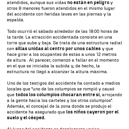
atendidos, aunque sus vidas
no están en peligro
y
otros 8 menores fueron atendidos en el mismo lugar
del accidente con heridas leves en las piernas y la
espalda.
Todo ocurrió el sábado alrededor de las 18:00 horas de
la tarde. La atracción accidentada consiste en una
torre que sube y baja. Se trata de una estructura radial
con
sillas unidas al centro por unos cables
y que
hace girar a los ocupantes de estas a unos 12 metros
de altura . Al parecer, comenzó a fallar en el momento
en el que se iniciaba la subida y, de hecho, la
estructura no llegó a alcanzar la altura máxima.
Uno de los testigos del accidente ha contado a medios
locales que "uno de los columpios se rompió y causó
que
todos los columpios chocaran entre sí,
arrojando
a la gente hacia los carteles y los otros columpios".
Además, el concejal de la zona donde se produjo el
accidente ha asegurado que
los niños cayeron por el
suelo y el césped.