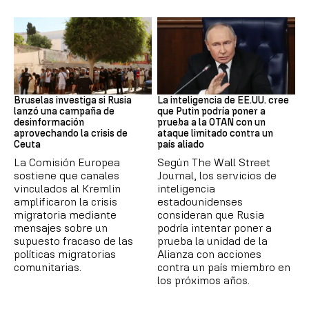
Desinformación rusa
OTAN
Bruselas investiga si Rusia
La inteligencia de EE.UU. cree
lanzó una campaña de
que Putin podría poner a
desinformación
prueba a la OTAN con un
aprovechando la crisis de
ataque limitado contra un
Ceuta
país aliado
La Comisión Europea
Según The Wall Street
sostiene que canales
Journal, los servicios de
vinculados al Kremlin
inteligencia
amplificaron la crisis
estadounidenses
migratoria mediante
consideran que Rusia
mensajes sobre un
podría intentar poner a
supuesto fracaso de las
prueba la unidad de la
políticas migratorias
Alianza con acciones
comunitarias.
contra un país miembro en
los próximos años.