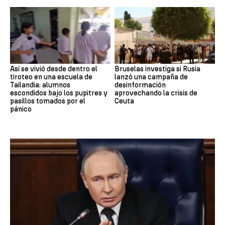
Así se vivió desde dentro el
Bruselas investiga si Rusia
tiroteo en una escuela de
lanzó una campaña de
Tailandia: alumnos
desinformación
escondidos bajo los pupitres y
aprovechando la crisis de
pasillos tomados por el
Ceuta
pánico