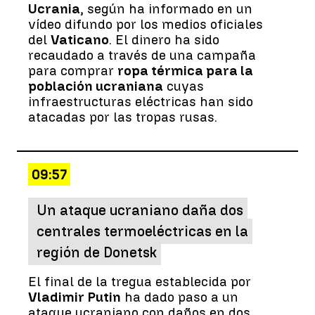
Ucrania
, según ha informado en un
vídeo difundo por los medios oficiales
del
Vaticano
. El dinero ha sido
recaudado a través de una campaña
para comprar
ropa térmica para la
población ucraniana
cuyas
infraestructuras eléctricas han sido
atacadas por las tropas rusas.
09:57
Un ataque ucraniano daña dos
centrales termoeléctricas en la
región de Donetsk
El final de la tregua establecida por
Vladimir Putin
ha dado paso a un
ataque ucraniano con daños en dos