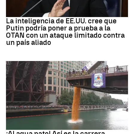
OTAN
La inteligencia de EE.UU. cree que
Putin podría poner a prueba a la
OTAN con un ataque limitado contra
un país aliado
EEUU
¡Al agua pato! Así es la carrera