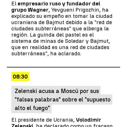
El
empresario ruso y fundador del
grupo Wagner
, Yevgueni Prigozhin, ha
explicado su empeño en tomar la ciudad
ucraniana de Bajmut debido a la "red de
ciudades subterráneas" que alberga la
región. La guinda del pastel es el
sistema de minas de Soledar y Bajmut,
que en realidad es una red de ciudades
subterráneas", ha aclarado.
08:30
Zelenski acusa a Moscú por sus
"falsas palabras" sobre el "supuesto
alto el fuego"
El presidente de Ucrania,
Volodimir
Zelenski
, ha declarado como un fracaso