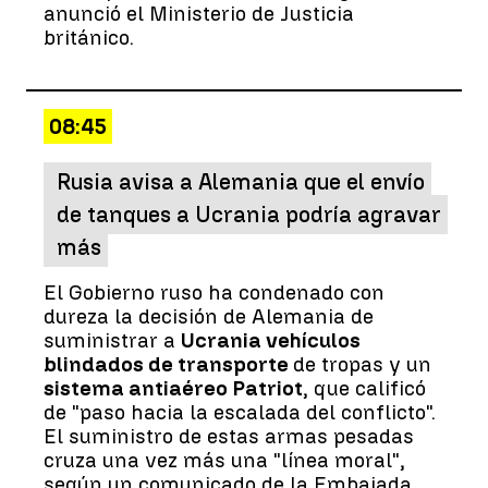
anunció el Ministerio de Justicia
británico.
08:45
Rusia avisa a Alemania que el envío
de tanques a Ucrania podría agravar
más
El Gobierno ruso ha condenado con
dureza la decisión de Alemania de
suministrar a
Ucrania vehículos
blindados de transporte
de tropas y un
sistema antiaéreo Patriot
, que calificó
de "paso hacia la escalada del conflicto".
El suministro de estas armas pesadas
cruza una vez más una "línea moral",
según un comunicado de la Embajada