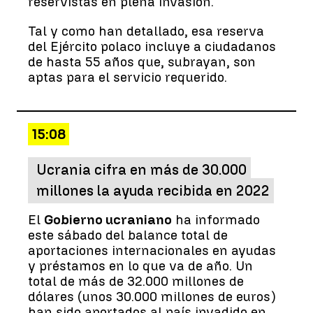
reservistas en plena invasión.
Tal y como han detallado, esa reserva
del Ejército polaco incluye a ciudadanos
de hasta 55 años que, subrayan, son
aptas para el servicio requerido.
15:08
Ucrania cifra en más de 30.000
millones la ayuda recibida en 2022
El
Gobierno ucraniano
ha informado
este sábado del balance total de
aportaciones internacionales en ayudas
y préstamos en lo que va de año. Un
total de más de 32.000 millones de
dólares (unos 30.000 millones de euros)
han sido aportados al país invadido en