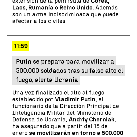
extensión de la península de
Corea,
Laos, Rumanía o Reino Unido
. Además
son un arma indiscriminada que puede
afectar a los civiles.
11:59
Putin se prepara para movilizar a
500.000 soldados tras su falso alto el
fuego, alerta Ucrania
Una vez finalizado el alto al fuego
establecido por
Vladimir Putin
, el
funcionario de la Dirección Principal de
Inteligencia Militar del Ministerio de
Defensa de Ucrania,
Andriy Cherniak
,
ha asegurado que a partir del 15 de
enero
se movilizarán en torno a 500.000