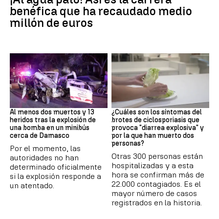
benéfica que ha recaudado medio
millón de euros
SIRIA
Brote
Al menos dos muertos y 13
¿Cuáles son los síntomas del
heridos tras la explosión de
brotes de ciclosporiasis que
una bomba en un minibús
provoca "diarrea explosiva" y
cerca de Damasco
por la que han muerto dos
personas?
Por el momento, las
Otras 300 personas están
autoridades no han
hospitalizadas y a esta
determinado oficialmente
hora se confirman más de
si la explosión responde a
22.000 contagiados. Es el
un atentado.
mayor número de casos
registrados en la historia.