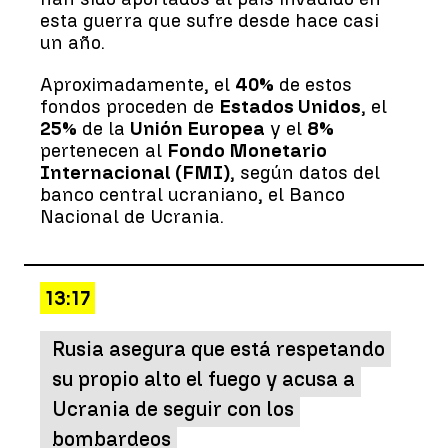
esta guerra que sufre desde hace casi
un año.
Aproximadamente, el
40%
de estos
fondos proceden de
Estados Unidos
, el
25%
de la
Unión Europea
y el
8%
pertenecen al
Fondo Monetario
Internacional (FMI)
, según datos del
banco central ucraniano, el Banco
Nacional de Ucrania.
13:17
Rusia asegura que está respetando
su propio alto el fuego y acusa a
Ucrania de seguir con los
bombardeos