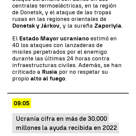
centrales termoeléctricas, en la región
de Donetsk, y el ataque de las tropas
rusas en las regiones orientales de
Donetsk y Járkov
, y la sureña
Zaporiyia
.
El
Estado Mayor ucraniano
estimó en
40 los ataques con lanzaderas de
misiles perpetrados por el enemigo
durante las últimas 24 horas contra
infraestructuras civiles. Además, se han
criticado a
Rusia
por no respetar su
propio
alto al fuego
.
09:05
Ucrania cifra en más de 30.000
millones la ayuda recibida en 2022