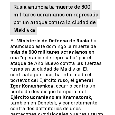
Rusia anuncia la muerte de 600
militares ucranianos en represalia
por un ataque contra la ciudad de
Makíivka
El
Ministerio de Defensa de Rusia
ha
anunciado este domingo la muerte de
más de 600 militares ucranianos
en
una "operación de represalia" por el
ataque de Año Nuevo contra las fuerzas
rusas en la ciudad de Makíivka. El
contraataque ruso, ha informado el
portavoz del Ejército ruso, el general
Igor Konashenkov
, ocurrió contra un
punto de despliegue temporal del
Ejército ucraniano en Kramatorsk
,
también en Donetsk, y concretamente
contra dos dormitorios de unos
barracones provisionales que resultaron