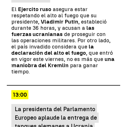
El
Ejercito ruso
asegura estar
respetando el alto al fuego que su
presidente,
Vladimir Putin
, estableció
durante 36 horas, y acusan a
las
fuerzas ucranianas
de proseguir con
las operaciones militares. Por otro lado,
el país invadido considera que
la
declaración del alto el fuego
, que entró
en vigor este viernes, no es más que
una
maniobra del Kremlin
para ganar
tiempo.
13:00
La presidenta del Parlamento
Europeo aplaude la entrega de
tanques alemanes a Ucrania