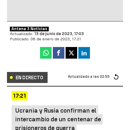
Antena 3 Noticias
Actualizado:
13 de junio de 2023, 17:03
Publicado:
08 de enero de 2023, 17:21
Whatsapp
Facebook
X
Linkedin
Actualizado a las
02:55
EN DIRECTO
17:21
Ucrania y Rusia confirman el
intercambio de un centenar de
prisioneros de guerra