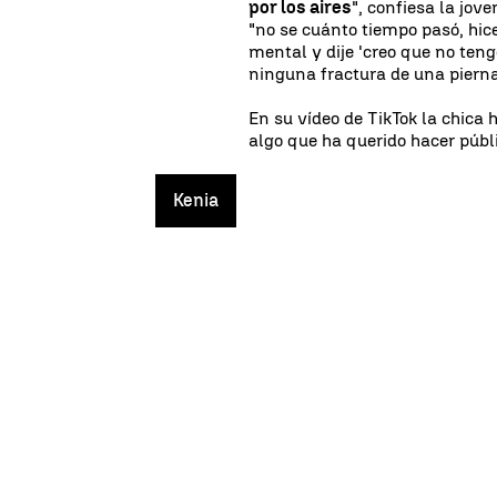
por los aires
", confiesa la jov
"no se cuánto tiempo pasó, hi
mental y dije 'creo que no ten
ninguna fractura de una pierna
En su vídeo de TikTok la chica 
algo que ha querido hacer públi
Kenia