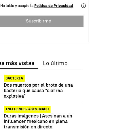
He leído y acepto la
Política de Privacidad
Suscribirme
as más vistas
Lo último
BACTERIA
Dos muertos por el brote de una
bacteria que causa "diarrea
explosiva"
INFLUENCER ASESINADO
Duras imágenes | Asesinan a un
influencer mexicano en plena
transmisión en directo