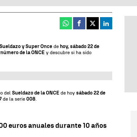
Whatsapp
Facebook
X
Linkedin
Sueldazo y Super Once
de
hoy, sábado 22 de
 número de la ONCE
y descubre si ha sido
eo del
Sueldazo de la ONCE
de hoy
sábado 22 de
7
de la serie
008
.
0 euros anuales durante 10 años