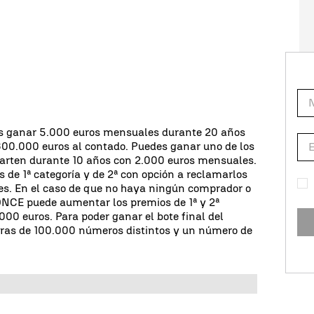
 ganar 5.000 euros mensuales durante 20 años
300.000 euros al contado. Puedes ganar uno de los
arten durante 10 años con 2.000 euros mensuales.
 de 1ª categoría y de 2ª con opción a reclamarlos
les. En el caso de que no haya ningún comprador o
 ONCE puede aumentar los premios de 1ª y 2ª
000 euros. Para poder ganar el bote final del
ifras de 100.000 números distintos y un número de