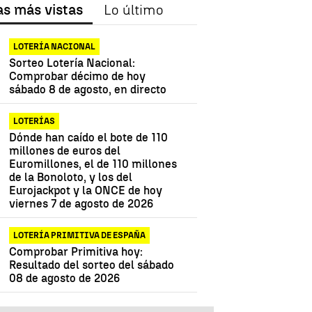
as más vistas
Lo último
LOTERÍA NACIONAL
Sorteo Lotería Nacional:
Comprobar décimo de hoy
sábado 8 de agosto, en directo
LOTERÍAS
Dónde han caído el bote de 110
millones de euros del
Euromillones, el de 110 millones
de la Bonoloto, y los del
Eurojackpot y la ONCE de hoy
viernes 7 de agosto de 2026
LOTERÍA PRIMITIVA DE ESPAÑA
Comprobar Primitiva hoy:
Resultado del sorteo del sábado
08 de agosto de 2026