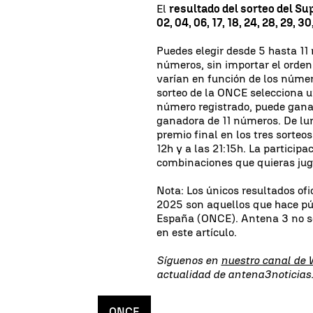
El
resultado del sorteo del Su
02, 04, 06, 17, 18, 24, 28, 29, 30
Puedes elegir desde 5 hasta 11
números, sin importar el orden
varían en función de los númer
sorteo de la ONCE selecciona 
número registrado, puede gana
ganadora de 11 números. De lu
premio final en los tres sorteo
12h y a las 21:15h. La participa
combinaciones que quieras jugar: 
Nota: Los únicos resultados ofi
2025 son aquellos que hace pú
España (ONCE). Antena 3 no se
en este artículo.
Síguenos en
nuestro canal de
actualidad de antena3noticia
ONCE