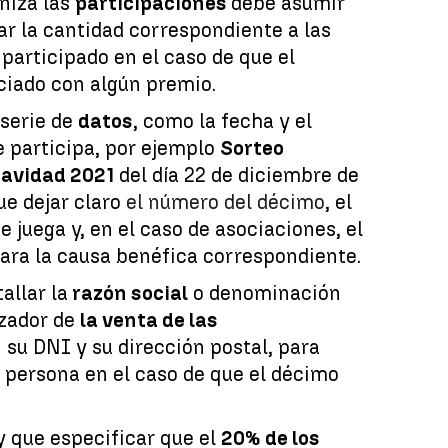
niza las
participaciones
debe asumir
ar la cantidad correspondiente a las
participado en el caso de que el
ciado con algún premio.
 serie de
datos
, como la fecha y el
e participa, por ejemplo
Sorteo
Navidad 2021
del día 22 de diciembre de
ue dejar claro
el número del décimo
, el
e juega y, en el caso de asociaciones, el
para la causa benéfica correspondiente.
allar la
razón social
o denominación
izador de
la venta de las
 su DNI y su dirección postal, para
a persona en el caso de que el décimo
y que especificar que el
20% de los