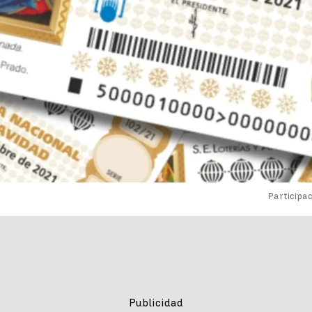
Participac