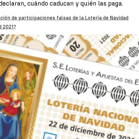
 declaran, cuándo caducan y quién las paga.
lación de participaciones falsas de la Lotería de Navidad
d 2021?