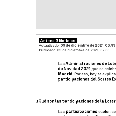
Antena 3 Noticias
Actualizado:
09 de diciembre de 2021, 08:49
Publicado:
09 de diciembre de 2021, 07:03
Las
Administraciones de Lote
de Navidad 2021
,
que se celeb
Madrid
. Por eso, hoy te expli
participaciones del Sorteo E
¿Qué son las participaciones de la Lote
Las
participaciones
suelen se