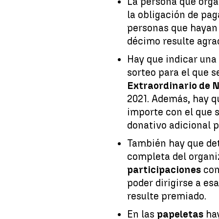
La persona que orga
la obligación de pag
personas que hayan 
décimo resulte agra
Hay que indicar una
sorteo para el que s
Extraordinario de 
2021. Además, hay q
importe con el que s
donativo adicional 
También hay que det
completa del organ
participaciones
con
poder dirigirse a es
resulte premiado.
En las
papeletas
ha