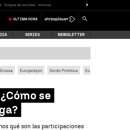
s
Eclipse de sol total
Vinicius
ÚLTIMA
HORA
DIA
SERIES
NEWSLETTER
 Grossa
Eurojackpot
Gordo Primitiva
Euromillones
: ¿Cómo se
aga?
mos qué son las participaciones