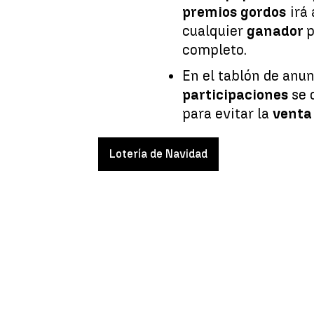
premios gordos
irá 
cualquier
ganador
p
completo.
En el tablón de anun
participaciones
se 
para evitar la
venta 
Lotería de Navidad