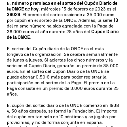
El
número premiado en el sorteo del Cupón Diario de
la ONCE de hoy
, miércoles 15 de febrero de 2023 es el
39029
. El premio del sorteo asciende a 35.000 euros
por cupón en el sorteo de la ONCE. Además, la serie
13
del mismo número ha sido agraciada con la Paga de
36.000 euros al año durante 25 años del
Cupón Diario
de la ONCE
.
El sorteo del Cupón diario de la ONCE es el más
longevo de la organización. Se celebra semanalmente
de lunes a jueves. Si aciertas los cinco números y la
serie en el Cupón Diario, ganarás un premio de 35.000
euros. En el sorteo del Cupón Diario de la ONCE se
puede abonar 0,50 € más para poder registrar la
participación en el sorteo de La Paga. El premio de La
Paga consiste en un premio de 3.000 euros durante 25
años.
El cupón del sorteo diario de la ONCE comenzó en 1938
y, 50 años después, se formó la Fundación. El importe
del cupón era tan solo de 10 céntimos y se jugaba por
provicinias, y no de forma conjunta en España.