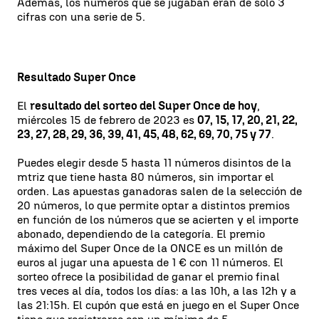
Además, los números que se jugaban eran de solo 3
cifras con una serie de 5.
Resultado Super Once
El
resultado del sorteo del Super Once de hoy
,
miércoles 15 de febrero de 2023 es
07, 15, 17, 20, 21, 22,
23, 27, 28, 29, 36, 39, 41, 45, 48, 62, 69, 70, 75 y 77
.
Puedes elegir desde 5 hasta 11 números disintos de la
mtriz que tiene hasta 80 números, sin importar el
orden. Las apuestas ganadoras salen de la selección de
20 números, lo que permite optar a distintos premios
en función de los números que se acierten y el importe
abonado, dependiendo de la categoría. El premio
máximo del Super Once de la ONCE es un millón de
euros al jugar una apuesta de 1 € con 11 números. El
sorteo ofrece la posibilidad de ganar el premio final
tres veces al día, todos los días: a las 10h, a las 12h y a
las 21:15h. El cupón que está en juego en el Super Once