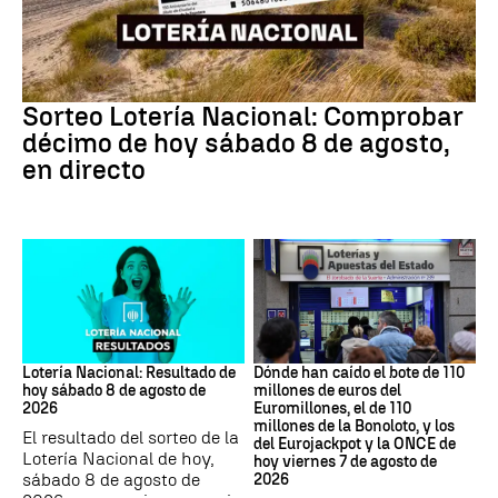
Lotería Nacional
Sorteo Lotería Nacional: Comprobar
décimo de hoy sábado 8 de agosto,
en directo
Lotería Nacional de España
Loterías
Lotería Nacional: Resultado de
Dónde han caído el bote de 110
hoy sábado 8 de agosto de
millones de euros del
2026
Euromillones, el de 110
millones de la Bonoloto, y los
El resultado del sorteo de la
del Eurojackpot y la ONCE de
Lotería Nacional de hoy,
hoy viernes 7 de agosto de
sábado 8 de agosto de
2026