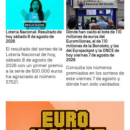
Lotería Nacional de España
Loterías
Lotería Nacional: Resultado de
Dónde han caído el bote de 110
hoy sábado 8 de agosto de
millones de euros del
2026
Euromillones, el de 110
millones de la Bonoloto, y los
El resultado del sorteo de la
del Eurojackpot y la ONCE de
Lotería Nacional de hoy,
hoy viernes 7 de agosto de
sábado 8 de agosto de
2026
2026 con un primer premio
Consulta los números
a la serie de 600.000 euros
premiados en los sorteos de
ha agraciado al número
este viernes 7 de agosto y
57521.
dónde han sido validados.