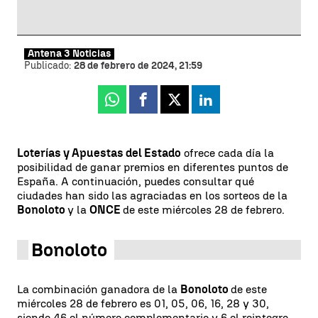
Antena 3 Noticias
Publicado:
28 de febrero de 2024, 21:59
Whatsapp
Facebook
X
Linkedin
Loterías y Apuestas del Estado
ofrece cada día la
posibilidad de ganar premios en diferentes puntos de
España. A continuación, puedes consultar qué
ciudades han sido las agraciadas en los sorteos de la
Bonoloto
y la
ONCE
de este miércoles 28 de febrero.
Bonoloto
La combinación ganadora de la
Bonoloto
de este
miércoles 28 de febrero es 01, 05, 06, 16, 28 y 30,
siendo 46 el número complementario y 6 el reintegro.