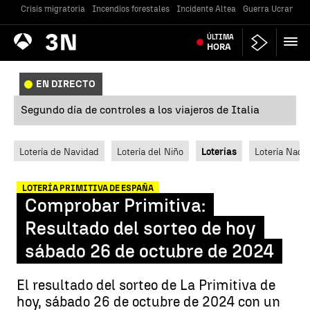
Crisis migratoria
Incendios forestales
Incidente Altea
Guerra Ucrania
Antena
ÚLTIMA
Noticias
3
HORA
EN DIRECTO
Segundo día de controles a los viajeros de Italia
Lotería de Navidad
Lotería del Niño
Loterías
Lotería Nacio
LOTERÍA PRIMITIVA DE ESPAÑA
Comprobar Primitiva:
Resultado del sorteo de hoy
sábado 26 de octubre de 2024
El resultado del sorteo de La Primitiva de
hoy, sábado 26 de octubre de 2024 con un