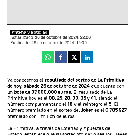
Antena 3 Noticias
Actualizado:
26 de octubre de 2024, 22:00
Publicado:
26 de octubre de 2024, 19:30
Whatsapp
Facebook
X
Linkedin
Ya conocemos el
resultado del sorteo de La Primitiva
de hoy, sábado 26 de octubre de 2024
que cuenta con
un
bote de 37.000.000 euros
. El resultado de La
Primitiva hoy es el
08, 25, 28, 33, 35 y 41
, siendo el
número complementario el
18
y el reintegro el
5
. El
número premiado en el sorteo del
Joker
es el
0 785 927
premiado con 1 millón de euros.
La Primitiva, a través de Loterías y Apuestas del
Estado, establece que su sorteo ordinario sea los jueves