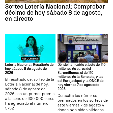
Sorteo Lotería Nacional: Comprobar
décimo de hoy sábado 8 de agosto,
en directo
Lotería Nacional de España
Loterías
Lotería Nacional: Resultado de
Dónde han caído el bote de 110
hoy sábado 8 de agosto de
millones de euros del
2026
Euromillones, el de 110
millones de la Bonoloto, y los
El resultado del sorteo de la
del Eurojackpot y la ONCE de
Lotería Nacional de hoy,
hoy viernes 7 de agosto de
sábado 8 de agosto de
2026
2026 con un primer premio
Consulta los números
a la serie de 600.000 euros
premiados en los sorteos de
ha agraciado al número
este viernes 7 de agosto y
57521.
dónde han sido validados.