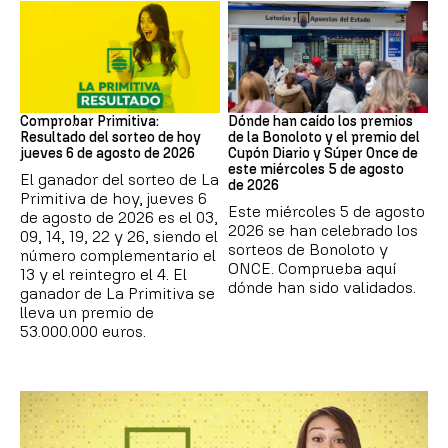
Lotería Primitiva de España
Loterías
Comprobar Primitiva:
Dónde han caído los premios
Resultado del sorteo de hoy
de la Bonoloto y el premio del
jueves 6 de agosto de 2026
Cupón Diario y Súper Once de
este miércoles 5 de agosto
El ganador del sorteo de La
de 2026
Primitiva de hoy, jueves 6
Este miércoles 5 de agosto
de agosto de 2026 es el 03,
2026 se han celebrado los
09, 14, 19, 22 y 26, siendo el
sorteos de Bonoloto y
número complementario el
ONCE. Comprueba aquí
13 y el reintegro el 4. El
dónde han sido validados.
ganador de La Primitiva se
lleva un premio de
53.000.000 euros.