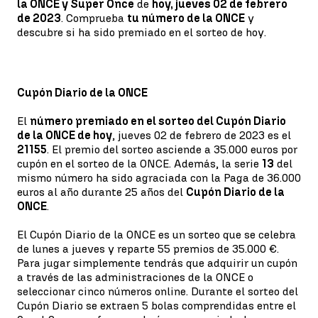
la ONCE y Super Once
de
hoy, jueves 02 de febrero
de 2023
. Comprueba
tu número de la ONCE
y
descubre si ha sido premiado en el sorteo de hoy.
Cupón Diario de la ONCE
El
número premiado en el sorteo del Cupón Diario
de la ONCE de hoy
, jueves 02 de febrero de 2023 es el
21155
. El premio del sorteo asciende a 35.000 euros por
cupón en el sorteo de la ONCE. Además, la serie
13
del
mismo número ha sido agraciada con la Paga de 36.000
euros al año durante 25 años del
Cupón Diario de la
ONCE
.
El Cupón Diario de la ONCE es un sorteo que se celebra
de lunes a jueves y reparte 55 premios de 35.000 €.
Para jugar simplemente tendrás que adquirir un cupón
a través de las administraciones de la ONCE o
seleccionar cinco números online. Durante el sorteo del
Cupón Diario se extraen 5 bolas comprendidas entre el