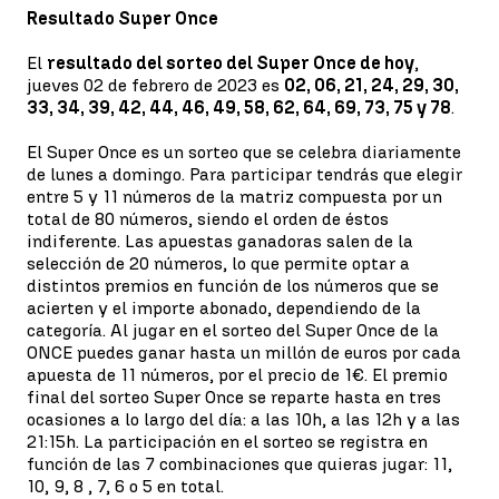
Resultado Super Once
El
resultado del sorteo del Super Once de hoy
,
jueves 02 de febrero de 2023 es
02, 06, 21, 24, 29, 30,
33, 34, 39, 42, 44, 46, 49, 58, 62, 64, 69, 73, 75 y 78
.
El Super Once es un sorteo que se celebra diariamente
de lunes a domingo. Para participar tendrás que elegir
entre 5 y 11 números de la matriz compuesta por un
total de 80 números, siendo el orden de éstos
indiferente. Las apuestas ganadoras salen de la
selección de 20 números, lo que permite optar a
distintos premios en función de los números que se
acierten y el importe abonado, dependiendo de la
categoría. Al jugar en el sorteo del Super Once de la
ONCE puedes ganar hasta un millón de euros por cada
apuesta de 11 números, por el precio de 1€. El premio
final del sorteo Super Once se reparte hasta en tres
ocasiones a lo largo del día: a las 10h, a las 12h y a las
21:15h. La participación en el sorteo se registra en
función de las 7 combinaciones que quieras jugar: 11,
10, 9, 8 , 7, 6 o 5 en total.