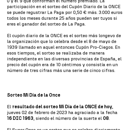
0 y el 9 que conforman el número premiado. La
participación en el sorteo del Cupón Diario de la ONCE
se puede regustrar La Paga por 0,50 € más. 3.000 euros
todos los meses durante 25 años pueden ser tuyos si
eres el ganador del sorteo de La Paga.
El cupón diario de la ONCE es el sorteo más longevo de
la organización que lo celebra desde el 8 de mayo de
1939 llamado en aquel entonces Cupón Pro-Ciegos. En
esos tiempos, el sorteo se realizaba de manera
independiente en las diversas provincias de España, el
precio del cupón era de 10 céntimos y consistía en un
número de tres cifras más una serie de cinco cifras.
Sorteo Mi Día de la Once
El
resultado del sorteo Mi Día de la ONCE de hoy
,
jueves 02 de febrero de 2023 ha agraciado a la fecha
16 DIC 1963
, siendo el número de la suerte el
08
.
El Super Once es un sorteo que se celebra diariamente