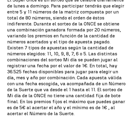
de lunes a domingo. Para participar tendrás que elegir
entre 5 y 11 números de la matriz compuesta por un
total de 80 números, siendo el orden de éstos
indiferente. Durante el sorteo de la ONCE se obtiene
una combinación ganadora formada por 20 números,
variando los premios en función de la cantidad de
números acertados y el tipo de apuesta pagado.
Existen 7 tipos de apuestas según la cantidad de
números elegidos: 11, 10, 9, 8, 7, 6 o 5. Las distintas
combinaciones del sorteo Mi día se pueden jugar al
registrar una fecha por el valor de 1€. En total, hay
36.525 fechas disponibles para jugar para elegir un
día, mes y año por combinación. Cada apuesta válida
con una fecha escogida, va acompañada de un Número
de la Suerte que va desde el 1 hasta el 11. El sorteo de
Mi día de la ONCE no tiene una cantidad fija de bote
final. En los premios fijos el máximo que puedes ganar
es de 5€ al acertar el año y el mínimo es de 1€ , al
acertar el Número de la Suerte.