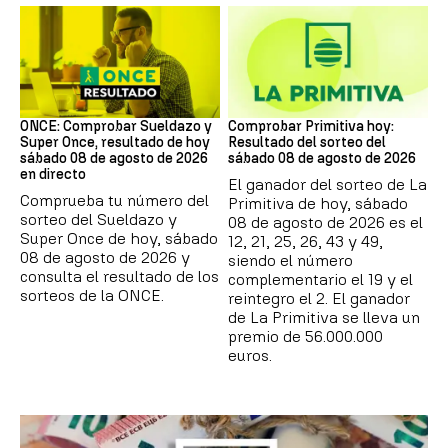
ONCE
Lotería Primitiva de España
ONCE: Comprobar Sueldazo y
Comprobar Primitiva hoy:
Super Once, resultado de hoy
Resultado del sorteo del
sábado 08 de agosto de 2026
sábado 08 de agosto de 2026
en directo
El ganador del sorteo de La
Comprueba tu número del
Primitiva de hoy, sábado
sorteo del Sueldazo y
08 de agosto de 2026 es el
Super Once de hoy, sábado
12, 21, 25, 26, 43 y 49,
08 de agosto de 2026 y
siendo el número
consulta el resultado de los
complementario el 19 y el
sorteos de la ONCE.
reintegro el 2. El ganador
de La Primitiva se lleva un
premio de 56.000.000
euros.