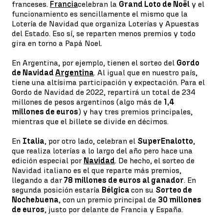
franceses.
Francia
celebran la
Grand Loto de Noël
y el
funcionamiento es sencillamente el mismo que la
Lotería de Navidad que organiza Loterías y Apuestas
del Estado. Eso sí, se reparten menos premios y todo
gira en torno a Papá Noel.
En Argentina, por ejemplo, tienen el sorteo del
Gordo
de Navidad
Argentina
. Al igual que en nuestro país,
tiene una altísima participación y expectación. Para el
Gordo de Navidad de 2022, repartirá un total de 234
millones de pesos argentinos (algo más de
1,4
millones de euros
) y hay tres premios principales,
mientras que el billete se divide en décimos.
En
Italia
, por otro lado, celebran el
SuperEnalotto
,
que realiza loterías a lo largo del año pero hace una
edición especial por
Navidad
. De hecho, el sorteo de
Navidad italiano es el que reparte más premios,
llegando a dar
78 millones de euros al ganador
. En
segunda posición estaría
Bélgica
con su
Sorteo de
Nochebuena
, con un premio principal de
30 millones
de euros
, justo por delante de Francia y España.