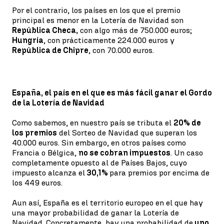
Por el contrario, los países en los que el premio
principal es menor en la Lotería de Navidad son
República Checa,
con algo más de 750.000 euros;
Hungría
, con prácticamente 224.000 euros y
República de Chipre
, con 70.000 euros.
España, el país en el que es más fácil ganar el Gordo
de la Lotería de Navidad
Como sabemos, en nuestro país se tributa el
20% de
los premios
del Sorteo de Navidad que superan los
40.000 euros. Sin embargo, en otros países como
Francia o Bélgica,
no se cobran impuestos
. Un caso
completamente opuesto al de Países Bajos, cuyo
impuesto alcanza el
30,1%
para premios por encima de
los 449 euros.
Aun así, España es el territorio europeo en el que hay
una mayor probabilidad de ganar la Lotería de
Navidad. Concretamente, hay una probabilidad de
uno