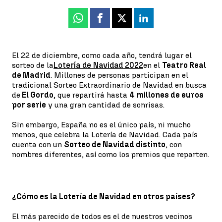
Whatsapp
Facebook
X
Linkedin
El 22 de diciembre, como cada año, tendrá lugar el
sorteo de la
Lotería de Navidad 2022
en el
Teatro Real
de Madrid
. Millones de personas participan en el
tradicional Sorteo Extraordinario de Navidad en busca
de
El Gordo
, que repartirá hasta
4 millones de euros
por serie
y una gran cantidad de sonrisas.
Sin embargo, España no es el único país, ni mucho
menos, que celebra la Lotería de Navidad. Cada país
cuenta con un
Sorteo de Navidad distinto
, con
nombres diferentes, así como los premios que reparten.
¿Cómo es la Lotería de Navidad en otros países?
El más parecido de todos es el de nuestros vecinos