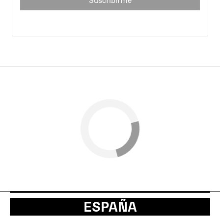
Suscribirme
ESPAÑA