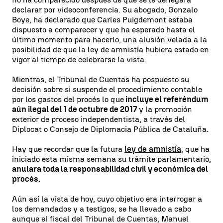
declarar por videoconferencia. Su abogado, Gonzalo
Boye, ha declarado que Carles Puigdemont estaba
dispuesto a comparecer y que ha esperado hasta el
último momento para hacerlo, una alusión velada a la
posibilidad de que la ley de amnistía hubiera estado en
vigor al tiempo de celebrarse la vista.
Mientras, el Tribunal de Cuentas ha pospuesto su
decisión sobre si suspende el procedimiento contable
por los gastos del procés lo que
incluye el referéndum
aún ilegal del 1 de octubre de 2017
y la promoción
exterior de proceso independentista, a través del
Diplocat o Consejo de Diplomacia Pública de Cataluña.
Hay que recordar que la futura
ley de amnistía
, que ha
iniciado esta misma semana su trámite parlamentario,
anulara toda la responsabilidad civil y económica del
procés.
Aún así la vista de hoy, cuyo objetivo era interrogar a
los demandados y a testigos, se ha llevado a cabo
aunque el fiscal del Tribunal de Cuentas, Manuel