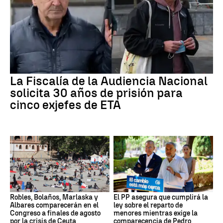
La Fiscalía de la Audiencia Nacional
solicita 30 años de prisión para
cinco exjefes de ETA
Robles, Bolaños, Marlaska y
El PP asegura que cumplirá la
Albares comparecerán en el
ley sobre el reparto de
Congreso a finales de agosto
menores mientras exige la
por la crisis de Ceuta
comparecencia de Pedro