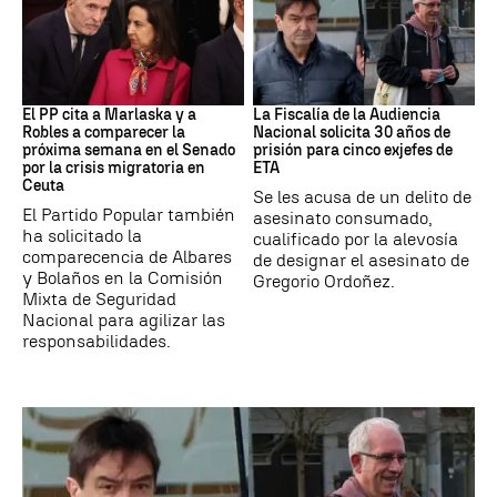
Crisis Migratoria
ETA
El PP cita a Marlaska y a
La Fiscalía de la Audiencia
Robles a comparecer la
Nacional solicita 30 años de
próxima semana en el Senado
prisión para cinco exjefes de
por la crisis migratoria en
ETA
Ceuta
Se les acusa de un delito de
El Partido Popular también
asesinato consumado,
ha solicitado la
cualificado por la alevosía
comparecencia de Albares
de designar el asesinato de
y Bolaños en la Comisión
Gregorio Ordoñez.
Mixta de Seguridad
Nacional para agilizar las
responsabilidades.