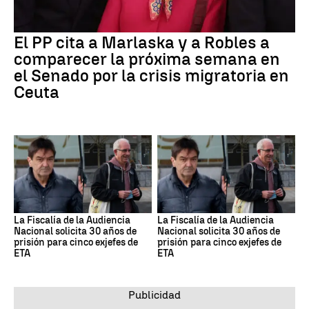
El PP cita a Marlaska y a Robles a
comparecer la próxima semana en
el Senado por la crisis migratoria en
Ceuta
La Fiscalía de la Audiencia
La Fiscalía de la Audiencia
Nacional solicita 30 años de
Nacional solicita 30 años de
prisión para cinco exjefes de
prisión para cinco exjefes de
ETA
ETA