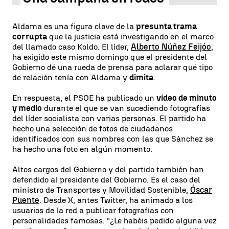
Aldama es una figura clave de la
presunta trama
corrupta
que la justicia está investigando en el marco
del llamado caso Koldo. El líder,
Alberto Núñez Feijóo
,
ha exigido este mismo domingo que el presidente del
Gobierno dé una rueda de prensa para aclarar qué tipo
de relación tenía con Aldama y
dimita
.
En respuesta, el PSOE ha publicado un
vídeo de minuto
y medio
durante el que se van sucediendo fotografías
del líder socialista con varias personas. El partido ha
hecho una selección de fotos de ciudadanos
identificados con sus nombres con las que Sánchez se
ha hecho una foto en algún momento.
Altos cargos del Gobierno y del partido también han
defendido al presidente del Gobierno. Es el caso del
ministro de Transportes y Movilidad Sostenible,
Óscar
Puente
. Desde X, antes Twitter, ha animado a los
usuarios de la red a publicar fotografías con
personalidades famosas. "¿Le habéis pedido alguna vez