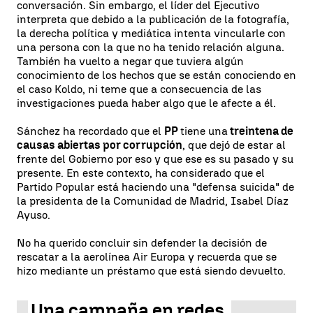
conversación. Sin embargo, el líder del Ejecutivo
interpreta que debido a la publicación de la fotografía,
la derecha política y mediática intenta vincularle con
una persona con la que no ha tenido relación alguna.
También ha vuelto a negar que tuviera algún
conocimiento de los hechos que se están conociendo en
el caso Koldo, ni teme que a consecuencia de las
investigaciones pueda haber algo que le afecte a él.
Sánchez ha recordado que el
PP
tiene una
treintena de
causas abiertas por corrupción
, que dejó de estar al
frente del Gobierno por eso y que ese es su pasado y su
presente. En este contexto, ha considerado que el
Partido Popular está haciendo una "defensa suicida" de
la presidenta de la Comunidad de Madrid, Isabel Díaz
Ayuso.
No ha querido concluir sin defender la decisión de
rescatar a la aerolínea Air Europa y recuerda que se
hizo mediante un préstamo que está siendo devuelto.
Una campaña en redes