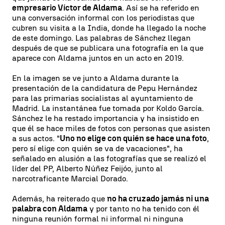
empresario Víctor de Aldama
. Así se ha referido en
una conversación informal con los periodistas que
cubren su visita a la India, donde ha llegado la noche
de este domingo. Las palabras de Sánchez llegan
después de que se publicara una fotografía en la que
aparece con Aldama juntos en un acto en 2019.
En la imagen se ve junto a Aldama durante la
presentación de la candidatura de Pepu Hernández
para las primarias socialistas al ayuntamiento de
Madrid. La instantánea fue tomada por Koldo García.
Sánchez le ha restado importancia y ha insistido en
que él se hace miles de fotos con personas que asisten
a sus actos. "
Uno no elige con quién se hace una foto
,
pero sí elige con quién se va de vacaciones", ha
señalado en alusión a las fotografías que se realizó el
líder del PP, Alberto Núñez Feijóo, junto al
narcotraficante Marcial Dorado.
Además, ha reiterado que
no ha cruzado jamás ni una
palabra con Aldama
y por tanto no ha tenido con él
ninguna reunión formal ni informal ni ninguna