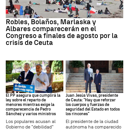
Crisis migratoria
Robles, Bolaños, Marlaska y
Albares comparecerán en el
Congreso a finales de agosto por la
crisis de Ceuta
Crisis migratoria
Crisis migratoria
El PP asegura que cumplirá la
Juan Jesús Vivas, presidente
ley sobre el reparto de
de Ceuta: "Hay que reforzar
menores mientras exige la
los cuerpos y fuerzas de
comparecencia de Pedro
seguridad del Estado en todos
Sánchez y varios ministros
los rincones"
Los populares acusan al
El presidente de la ciudad
Gobierno de "debilidad"
autónoma ha comparecido