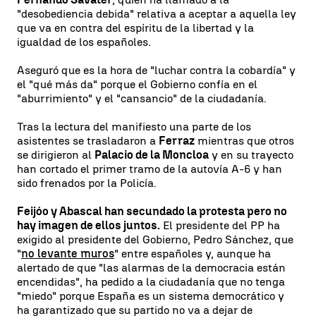
"desobediencia debida" relativa a aceptar a aquella ley
que va en contra del espíritu de la libertad y la
igualdad de los españoles.
Aseguró que es la hora de "luchar contra la cobardía" y
el "qué más da" porque el Gobierno confía en el
"aburrimiento" y el "cansancio" de la ciudadanía.
Tras la lectura del manifiesto una parte de los
asistentes se trasladaron a
Ferraz
mientras que otros
se dirigieron al
Palacio de la Moncloa
y en su trayecto
han cortado el primer tramo de la autovía A-6 y han
sido frenados por la Policía.
Feijóo y Abascal han secundado la protesta pero no
hay imagen de ellos juntos.
El presidente del PP ha
exigido al presidente del Gobierno, Pedro Sánchez, que
"
no levante muros
" entre españoles y, aunque ha
alertado de que "las alarmas de la democracia están
encendidas", ha pedido a la ciudadanía que no tenga
"miedo" porque España es un sistema democrático y
ha garantizado que su partido no va a dejar de