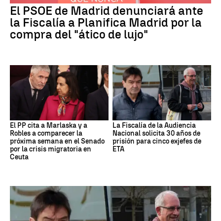
El PSOE de Madrid denunciará ante
la Fiscalía a Planifica Madrid por la
compra del "ático de lujo"
El PP cita a Marlaska y a
La Fiscalía de la Audiencia
Robles a comparecer la
Nacional solicita 30 años de
próxima semana en el Senado
prisión para cinco exjefes de
por la crisis migratoria en
ETA
Ceuta