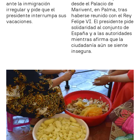
ante la inmigración
desde el Palacio de
irregular y pide que el
Marivent, en Palma, tras
presidente interrumpa sus
haberse reunido con el Rey
vacaciones.
Felipe VI. El presidente pide
solidaridad al conjunto de
España y a las autoridades
mientras afirma que la
ciudadanía aún se siente
insegura.