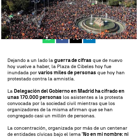
Miriam Vázquez
Publicado:
18 de noviembre de 2023, 19:23
Whatsapp
Facebook
X
Linkedin
Dejando a un lado la
guerra de cifras
que de nuevo
hoy vuelve a haber, la Plaza de Cibeles hoy fue
inundada por
varios miles de personas
que hoy han
protestado contra la amnistía.
La
Delegación del Gobierno en Madrid ha cifrado en
unas 170.000 personas
los asistentes a la protesta
convocada por la sociedad civil mientras que los
organizadores de la misma afirman que se han
congregado casi un millón de personas.
La concentración, organizada por más de un centenar
de entidades cívicas bajo el lema
'No en mi nombre: ni