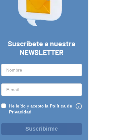
Suscríbete a nuestra
NEWSLETTER
He leído y acepto la
Política de
Privacidad
Suscribirme