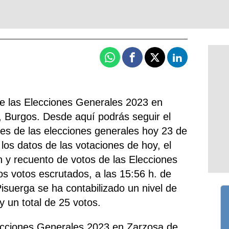
Whatsapp
Facebook
X
Linkedin
de las Elecciones Generales 2023 en
 Burgos. Desde aquí podrás seguir el
nes de las elecciones generales hoy 23 de
 los datos de las votaciones de hoy, el
ión y recuento de votos de las Elecciones
os votos escrutados, a las 15:56 h. de
isuerga se ha contabilizado un nivel de
y un total de 25 votos.
lecciones Generales 2023 en Zarzosa de