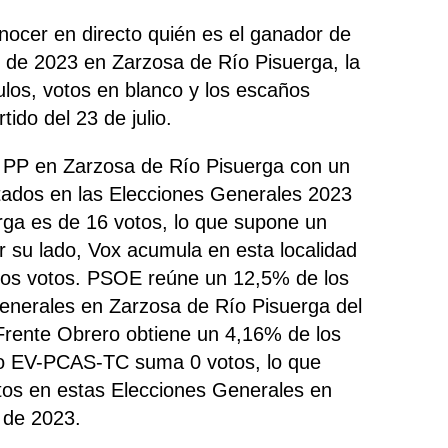
nocer en directo quién es el ganador de
 de 2023 en Zarzosa de Río Pisuerga, la
nulos, votos en blanco y los escaños
ido del 23 de julio.
o PP en Zarzosa de Río Pisuerga con un
tados en las Elecciones Generales 2023
rga es de 16 votos, lo que supone un
r su lado, Vox
acumula
en esta localidad
los votos. PSOE reúne un 12,5% de los
generales en Zarzosa de Río Pisuerga del
o Frente Obrero obtiene un 4,16% de los
ido EV-PCAS-TC suma 0 votos, lo que
otos en estas Elecciones Generales en
 de 2023.