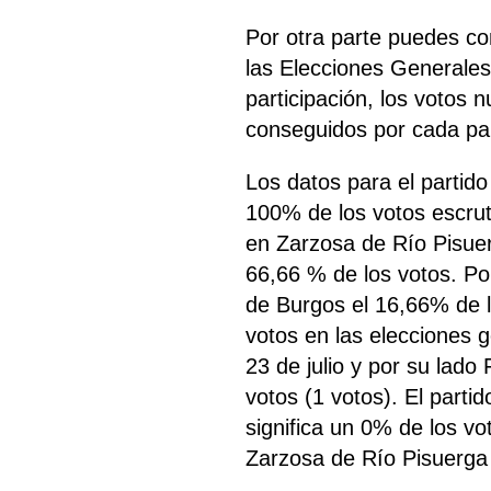
Por otra parte puedes co
las Elecciones Generales
participación, los votos 
conseguidos por cada part
Los datos para el partid
100% de los votos escru
en Zarzosa de Río Pisue
66,66 % de los votos. Po
de Burgos el 16,66% de 
votos en las elecciones 
23 de julio y por su lad
votos (1 votos). El part
significa un 0% de los v
Zarzosa de Río Pisuerga