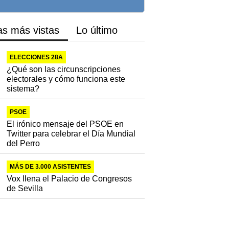
as más vistas
Lo último
ELECCIONES 28A
¿Qué son las circunscripciones
electorales y cómo funciona este
sistema?
PSOE
El irónico mensaje del PSOE en
Twitter para celebrar el Día Mundial
del Perro
MÁS DE 3.000 ASISTENTES
Vox llena el Palacio de Congresos
de Sevilla