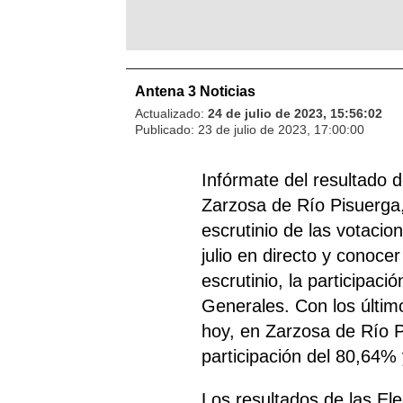
Antena 3 Noticias
Actualizado:
24 de julio de 2023, 15:56:02
Publicado:
23 de julio de 2023, 17:00:00
Infórmate del resultado 
Zarzosa de Río Pisuerga,
escrutinio de las votacio
julio en directo y conocer
escrutinio, la participac
Generales. Con los últim
hoy, en Zarzosa de Río P
participación del 80,64% 
Los resultados de las E