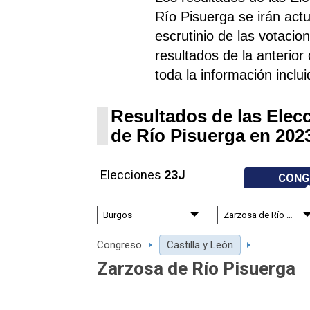
Río Pisuerga se irán ac
escrutinio de las votacio
resultados de la anterior 
toda la información inclu
Resultados de las Elec
de Río Pisuerga en 202
Elecciones
23J
CONG
Congreso
Castilla y León
Zarzosa de Río Pisuerga