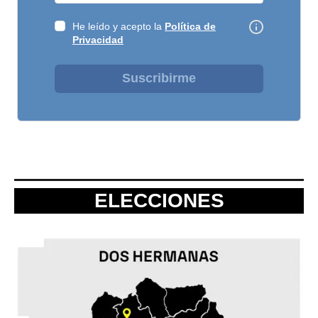
He leído y acepto la
Política de
Privacidad
Suscribirme
ELECCIONES