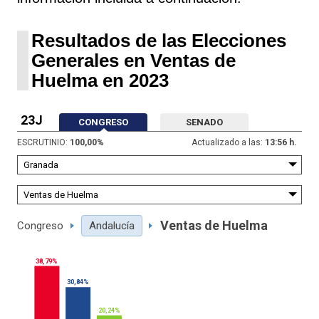
Resultados de las Elecciones
Generales en Ventas de
Huelma en 2023
23J
CONGRESO
SENADO
ESCRUTINIO:
100,00
%
Actualizado a las:
13:56 h.
Ventas de Huelma
Congreso
Andalucía
38,79%
30,84%
20,24%