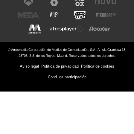
© Atresmedia Corporación de Medios de Comunicación, S.A - A. Isla Graciosa 13,
28703, S.S. de los Reyes, Madrid. Reservados todos los derechos
Aviso legal
Política de privacidad
Política de cookies
Cond. de participación