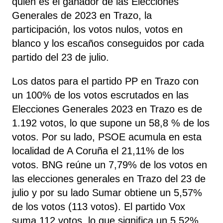
quién es el ganador de las Elecciones
Generales de 2023 en Trazo, la
participación, los votos nulos, votos en
blanco y los escaños conseguidos por cada
partido del 23 de julio.
Los datos para el partido PP en Trazo con
un 100% de los votos escrutados en las
Elecciones Generales 2023 en Trazo es de
1.192 votos, lo que supone un 58,8 % de los
votos. Por su lado, PSOE
acumula
en esta
localidad de A Coruña el 21,11% de los
votos. BNG reúne un 7,79% de los votos en
las elecciones generales en Trazo del 23 de
julio y por su lado Sumar obtiene un 5,57%
de los votos (113 votos). El partido Vox
suma 112 votos, lo que significa un 5,52%