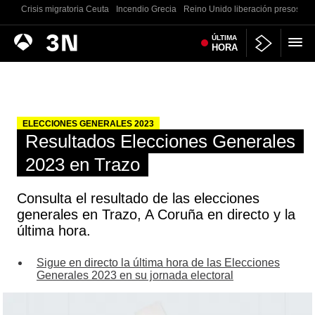
Crisis migratoria Ceuta
Incendio Grecia
Reino Unido liberación presos
G
Antena
ÚLTIMA
Noticias
HORA
3
ELECCIONES GENERALES 2023
Resultados Elecciones Generales
2023 en Trazo
Consulta el resultado de las elecciones
generales en Trazo, A Coruña en directo y la
última hora.
Sigue en directo la última hora de las Elecciones
Generales 2023 en su jornada electoral