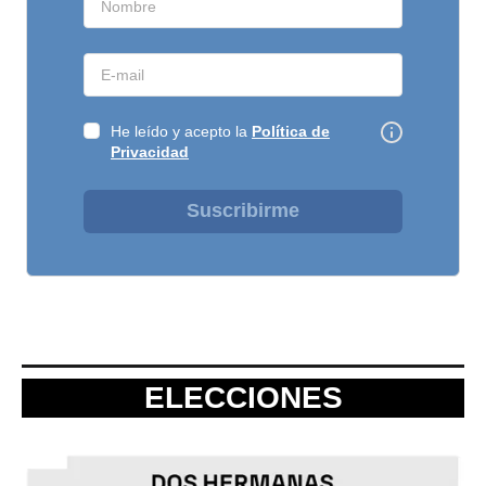
He leído y acepto la
Política de
Privacidad
Suscribirme
ELECCIONES