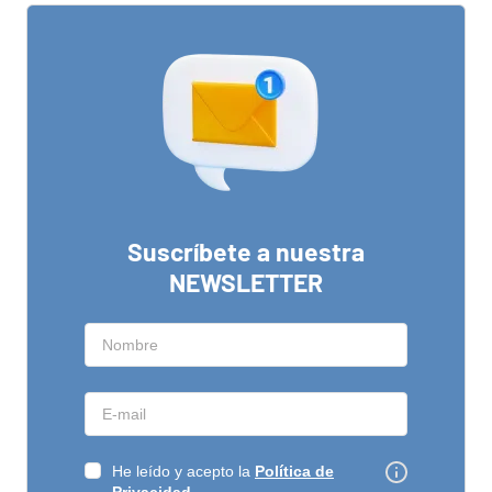
Suscríbete a nuestra
NEWSLETTER
He leído y acepto la
Política de
Privacidad