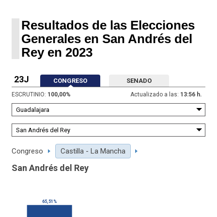
Resultados de las Elecciones
Generales en San Andrés del
Rey en 2023
23J
CONGRESO
SENADO
ESCRUTINIO:
100,00
%
Actualizado a las:
13:56 h.
Congreso
Castilla - La Mancha
San Andrés del Rey
65,51%