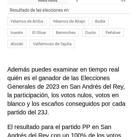
Votos nulos:
0
0
%
Resultado de las elecciones en
Yélamos de Arriba
Yélamos de Abajo
Budia
Irueste
El Olivar
Berninches
Durón
Peñalver
Alocén
Valfermoso de Tajuña
Además puedes examinar en tiempo real
quién es el ganador de las Elecciones
Generales de 2023 en San Andrés del Rey,
la participación, los votos nulos, votos en
blanco y los escaños conseguidos por cada
partido del 23J.
El resultado para el partido PP en San
Andrés del Rey con un 100% de los votos