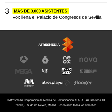
MÁS DE 3.000 ASISTENTES
Vox llena el Palacio de Congresos de Sevilla
© Atresmedia Corporación de Medios de Comunicación, S.A - A. Isla Graciosa 13,
28703, S.S. de los Reyes, Madrid. Reservados todos los derechos