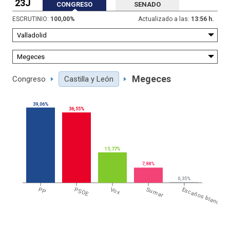
23J
CONGRESO
SENADO
ESCRUTINIO:
100,00
%
Actualizado a las:
13:56 h.
Megeces
Congreso
Castilla y León
39,06%
36,55%
15,77%
7,88%
0,35%
PP
PSOE
Vox
Sumar
Escaños blanco