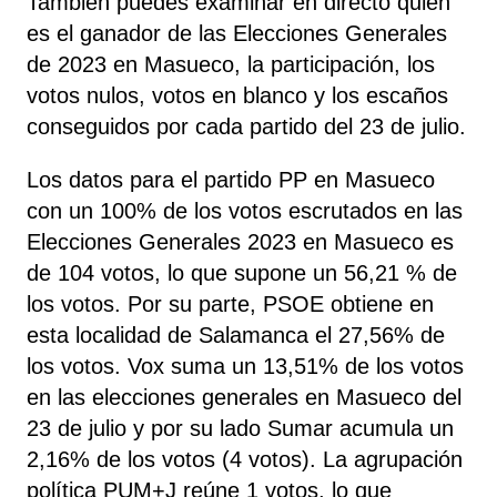
También puedes examinar en directo quién
es el ganador de las Elecciones Generales
de 2023 en Masueco, la participación, los
votos nulos, votos en blanco y los escaños
conseguidos por cada partido del 23 de julio.
Los datos para el partido PP en Masueco
con un 100% de los votos escrutados en las
Elecciones Generales 2023 en Masueco es
de 104 votos, lo que supone un 56,21 % de
los votos. Por su parte, PSOE
obtiene
en
esta localidad de Salamanca el 27,56% de
los votos. Vox
suma un 13,51% de los votos
en las elecciones generales en Masueco del
23 de julio y por su lado Sumar
acumula un
2,16% de los votos (4 votos). La agrupación
política PUM+J
reúne 1 votos, lo que