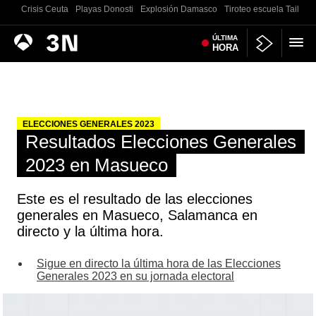
Crisis Ceuta
Playas Donosti
Explosión Damasco
Tiroteo escuela Tailand
Antena
ÚLTIMA
Noticias
HORA
3
ELECCIONES GENERALES 2023
Resultados Elecciones Generales
2023 en Masueco
Este es el resultado de las elecciones
generales en Masueco, Salamanca en
directo y la última hora.
Sigue en directo la última hora de las Elecciones
Generales 2023 en su jornada electoral