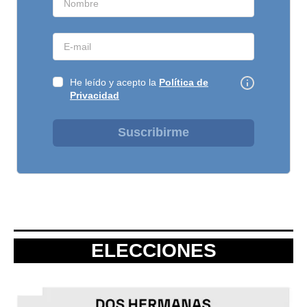
He leído y acepto la
Política de
Privacidad
Suscribirme
ELECCIONES