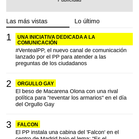
Las más vistas
Lo último
UNA INICIATIVA DEDICADA A LA
COMUNICACIÓN
#VentealPP, el nuevo canal de comunicación
lanzado por el PP para atender a las
preguntas de los ciudadanos
ORGULLO GAY
El beso de Macarena Olona con una rival
política para "reventar los armarios" en el día
del Orgullo Gay
FALCON
El PP instala una cabina del 'Falcon' en el
centro de Madrid bajo el lema: "Es el