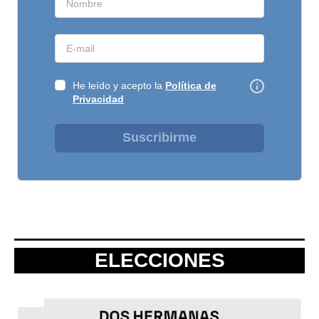
He leído y acepto la
Política de
Privacidad
Suscribirme
ELECCIONES