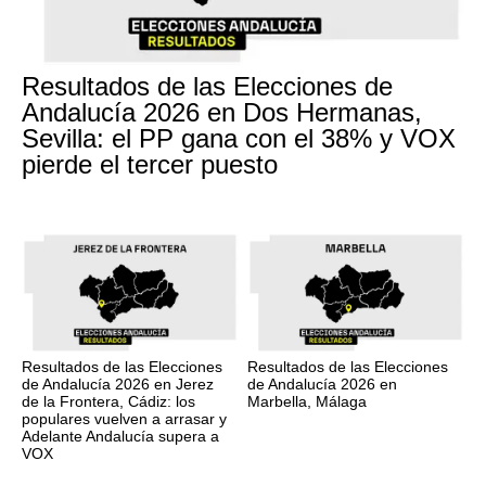
Resultados de las Elecciones de
Andalucía 2026 en Dos Hermanas,
Sevilla: el PP gana con el 38% y VOX
pierde el tercer puesto
Resultados de las Elecciones
Resultados de las Elecciones
de Andalucía 2026 en Jerez
de Andalucía 2026 en
de la Frontera, Cádiz: los
Marbella, Málaga
populares vuelven a arrasar y
Adelante Andalucía supera a
VOX