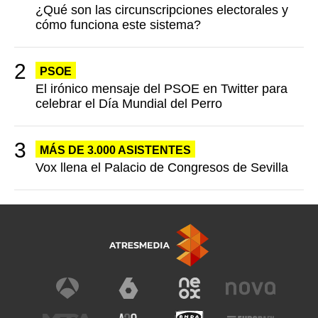
¿Qué son las circunscripciones electorales y
cómo funciona este sistema?
PSOE
El irónico mensaje del PSOE en Twitter para
celebrar el Día Mundial del Perro
MÁS DE 3.000 ASISTENTES
Vox llena el Palacio de Congresos de Sevilla