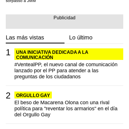
sorpasso a JMM
Las más vistas
Lo último
UNA INICIATIVA DEDICADA A LA
COMUNICACIÓN
#VentealPP, el nuevo canal de comunicación
lanzado por el PP para atender a las
preguntas de los ciudadanos
ORGULLO GAY
El beso de Macarena Olona con una rival
política para "reventar los armarios" en el día
del Orgullo Gay