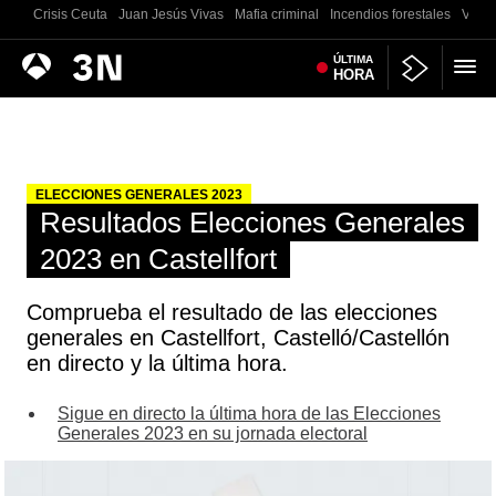
Crisis Ceuta
Juan Jesús Vivas
Mafia criminal
Incendios forestales
Vivie
Antena
ÚLTIMA
Noticias
HORA
3
ELECCIONES GENERALES 2023
Resultados Elecciones Generales
2023 en Castellfort
Comprueba el resultado de las elecciones
generales en Castellfort, Castelló/Castellón
en directo y la última hora.
Sigue en directo la última hora de las Elecciones
Generales 2023 en su jornada electoral