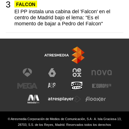
FALCON
El PP instala una cabina del 'Falcon' en el
centro de Madrid bajo el lema: "Es el
momento de bajar a Pedro del Falcon"
© Atresmedia Corporación de Medios de Comunicación, S.A - A. Isla Graciosa 13,
28703, S.S. de los Reyes, Madrid. Reservados todos los derechos