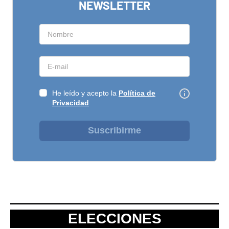
NEWSLETTER
He leído y acepto la
Política de
Privacidad
Suscribirme
ELECCIONES