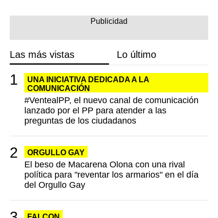
Las más vistas
Lo último
UNA INICIATIVA DEDICADA A LA
COMUNICACIÓN
#VentealPP, el nuevo canal de comunicación
lanzado por el PP para atender a las
preguntas de los ciudadanos
ORGULLO GAY
El beso de Macarena Olona con una rival
política para "reventar los armarios" en el día
del Orgullo Gay
FALCON