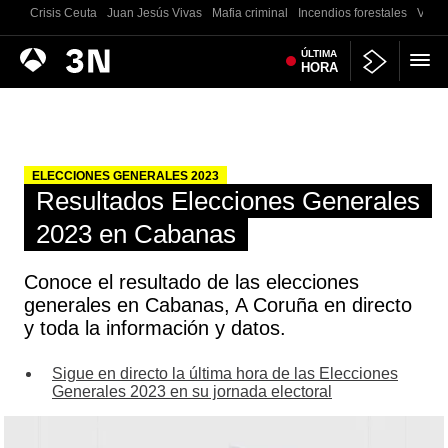
Crisis Ceuta
Juan Jesús Vivas
Mafia criminal
Incendios forestales
Vivie
Antena
ÚLTIMA
Noticias
HORA
3
ELECCIONES GENERALES 2023
Resultados Elecciones Generales
2023 en Cabanas
Conoce el resultado de las elecciones
generales en Cabanas, A Coruña en directo
y toda la información y datos.
Sigue en directo la última hora de las Elecciones
Generales 2023 en su jornada electoral