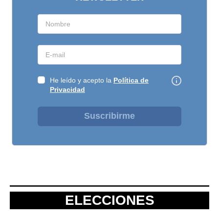
He leído y acepto la
Política de
Privacidad
Suscribirme
ELECCIONES