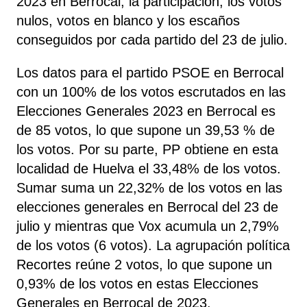
2023 en Berrocal, la participación, los votos
nulos, votos en blanco y los escaños
conseguidos por cada partido del 23 de julio.
Los datos para el partido PSOE en Berrocal
con un 100% de los votos escrutados en las
Elecciones Generales 2023 en Berrocal es
de 85 votos, lo que supone un 39,53 % de
los votos. Por su parte, PP
obtiene
en esta
localidad de Huelva el 33,48% de los votos.
Sumar
suma un 22,32% de los votos en las
elecciones generales en Berrocal del 23 de
julio y mientras que Vox
acumula un 2,79%
de los votos (6 votos). La agrupación política
Recortes
reúne 2 votos, lo que supone un
0,93% de los votos en estas Elecciones
Generales en Berrocal de 2023.