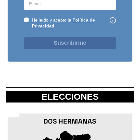
He leído y acepto la
Política de
Privacidad
Suscribirme
ELECCIONES