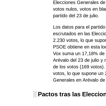
Elecciones Generales de 2
votos nulos, votos en bl
partido del 23 de julio.
Los datos para el partid
escrutados en las Elecc
2.230 votos, lo que supo
PSOE
obtiene
en esta lo
Vox
suma un 17,18% de l
Arévalo del 23 de julio 
de los votos (169 votos).
votos, lo que supone un 
Generales en Arévalo de
Pactos tras las Eleccio