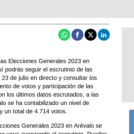
Whatsapp
Facebook
X
Linkedin
 las Elecciones Generales 2023 en
í podrás seguir el escrutinio de las
23 de julio en directo y consultar los
uento de votos y participación de las
n los últimos datos escrutados, a las
lo se ha contabilizado un nivel de
y un total de 4.714 votos.
ecciones Generales 2023 en Arévalo se
me vaya avanzando el escrutinio. Puedes