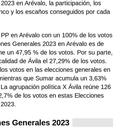
023 en Arévalo, la participación, los
anco y los escaños conseguidos por cada
o PP en Arévalo con un 100% de los votos
iones Generales 2023 en Arévalo es de
ne un 47,95 % de los votos. Por su parte,
calidad de Ávila el 27,29% de los votos.
os votos en las elecciones generales en
y mientras que Sumar
acumula un 3,63%
 La agrupación política X Ávila
reúne 126
2,7% de los votos en estas Elecciones
 2023.
nes Generales 2023