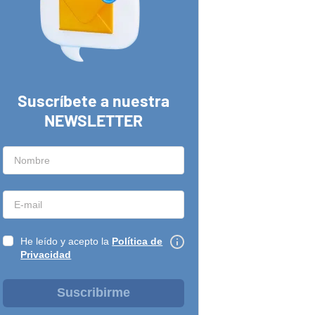
Suscríbete a nuestra
NEWSLETTER
He leído y acepto la
Política de
Privacidad
Suscribirme