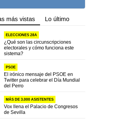
as más vistas
Lo último
ELECCIONES 28A
¿Qué son las circunscripciones
electorales y cómo funciona este
sistema?
PSOE
El irónico mensaje del PSOE en
Twitter para celebrar el Día Mundial
del Perro
MÁS DE 3.000 ASISTENTES
Vox llena el Palacio de Congresos
de Sevilla