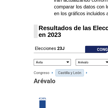
comparar los datos con l
en los gráficos incluidos 
Resultados de las Elec
en 2023
Elecciones
23J
CONG
Congreso
Castilla y León
Arévalo
47,95%