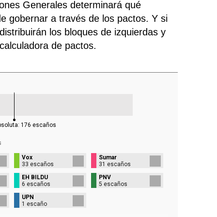
ciones Generales determinará qué
e gobernar a través de los pactos. Y si
istribuirán los bloques de izquierdas y
 calculadora de pactos.
bsoluta:
176
escaños
s
Vox
Sumar
33 escaños
31 escaños
EH BILDU
PNV
6 escaños
5 escaños
UPN
1 escaño