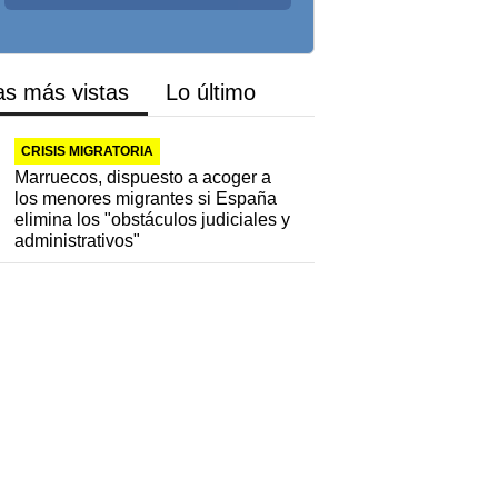
as más vistas
Lo último
CRISIS MIGRATORIA
Marruecos, dispuesto a acoger a
los menores migrantes si España
elimina los "obstáculos judiciales y
administrativos"