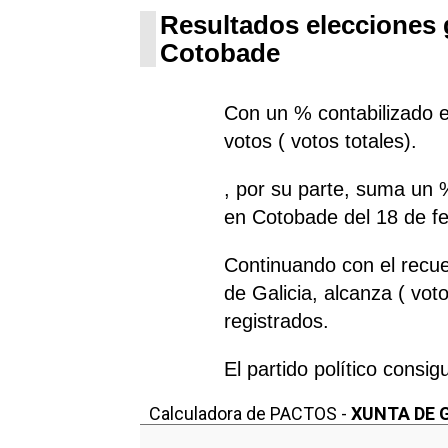
Resultados elecciones g
Cotobade
Con un % contabilizado el
votos ( votos totales).
, por su parte, suma un 
en Cotobade del 18 de f
Continuando con el recue
de Galicia, alcanza ( vot
registrados.
El partido político consig
Calculadora de PACTOS -
XUNTA DE 