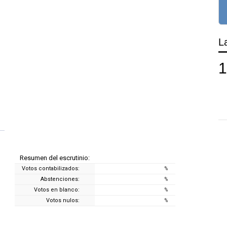
L
Resumen del escrutinio:
Votos contabilizados:
%
Abstenciones:
%
Votos en blanco:
%
Votos nulos:
%