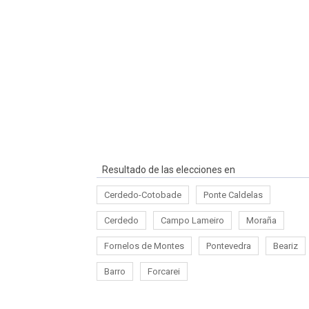
Resultado de las elecciones en
Cerdedo-Cotobade
Ponte Caldelas
Cerdedo
Campo Lameiro
Moraña
Fornelos de Montes
Pontevedra
Beariz
Barro
Forcarei