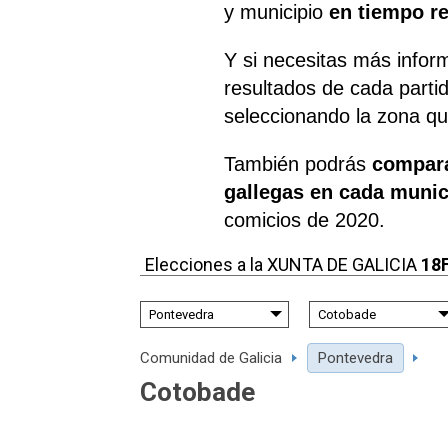
y municipio
en tiempo re
Y si necesitas más infor
resultados de cada parti
seleccionando la zona que
También podrás
compara
gallegas en cada munic
comicios de 2020.
Elecciones a la XUNTA DE GALICIA
18
Comunidad de
Galicia
Pontevedra
Cotobade