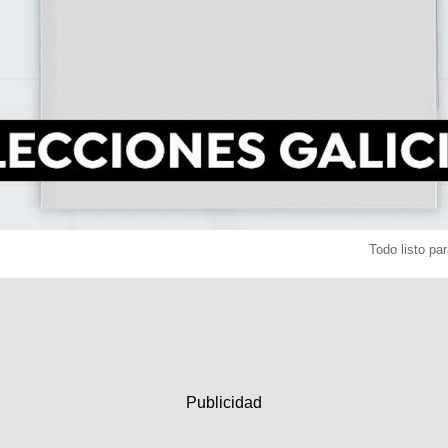
Todo listo pa