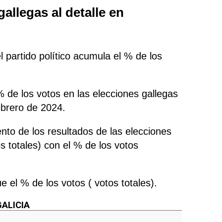
allegas al detalle en
 partido político acumula el % de los
% de los votos en las elecciones gallegas
ebrero de 2024.
nto de los resultados de las elecciones
os totales) con el % de los votos
ue el % de los votos ( votos totales).
GALICIA