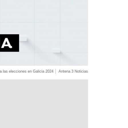
ra las elecciones en Galicia 2024
Antena 3 Noticias