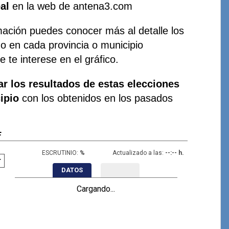
al
en la web de antena3.com
mación puedes conocer más al detalle los
do en cada provincia o municipio
 te interese en el gráfico.
r los resultados de estas elecciones
ipio
con los obtenidos en los pasados
F
ESCRUTINIO:
%
Actualizado a las:
--:-- h.
DATOS
Cargando...