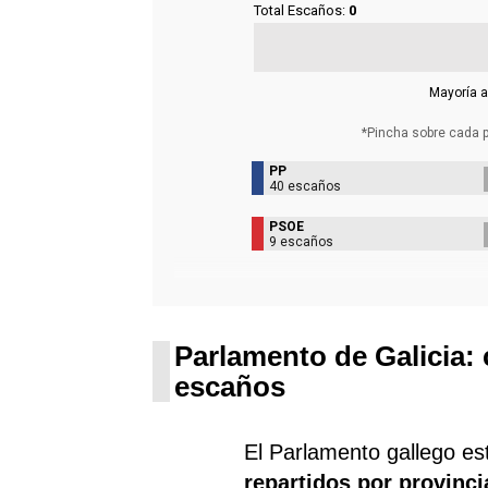
Total Escaños:
0
Mayoría a
*Pincha sobre cada 
PP
40 escaños
PSOE
9 escaños
Parlamento de Galicia:
escaños
El Parlamento gallego es
repartidos por provinci