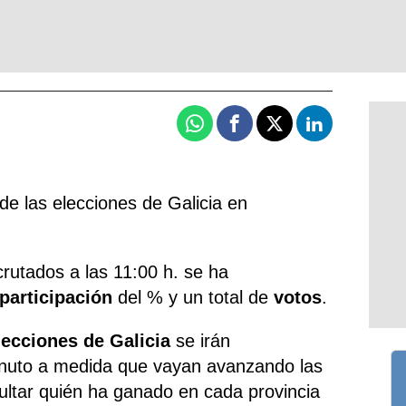
Whatsapp
Facebook
X
Linkedin
de las elecciones de Galicia en
crutados a las 11:00 h. se ha
participación
del % y un total de
votos
.
lecciones de Galicia
se irán
inuto a medida que vayan avanzando las
ltar quién ha ganado en cada provincia