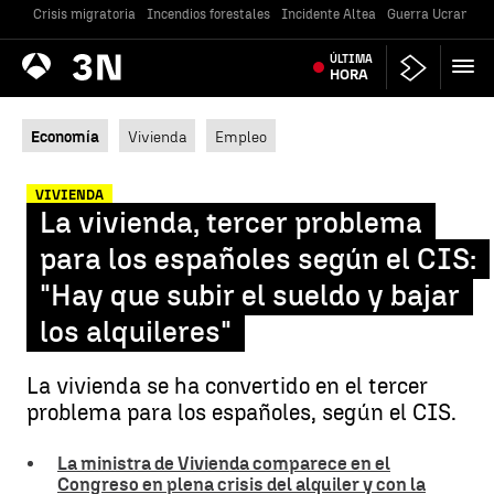
Crisis migratoria
Incendios forestales
Incidente Altea
Guerra Ucrania
Antena
ÚLTIMA
Noticias
3
HORA
Economía
Vivienda
Empleo
VIVIENDA
La vivienda, tercer problema
para los españoles según el CIS:
"Hay que subir el sueldo y bajar
los alquileres"
La vivienda se ha convertido en el tercer
problema para los españoles, según el CIS.
La ministra de Vivienda comparece en el
Congreso en plena crisis del alquiler y con la