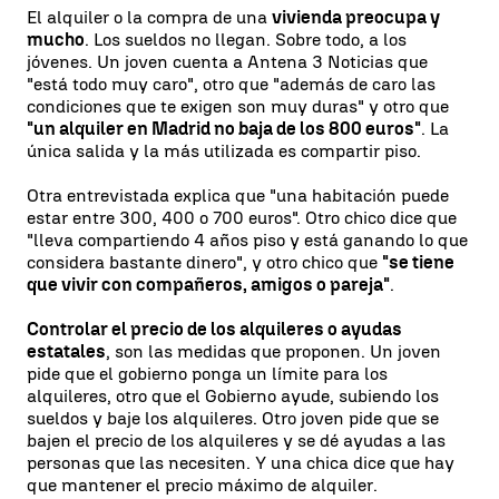
El alquiler o la compra de una
vivienda preocupa y
mucho
. Los sueldos no llegan. Sobre todo, a los
jóvenes. Un joven cuenta a Antena 3 Noticias que
"está todo muy caro", otro que "además de caro las
condiciones que te exigen son muy duras" y otro que
"un alquiler en Madrid no baja de los 800 euros"
. La
única salida y la más utilizada es compartir piso.
Otra entrevistada explica que "una habitación puede
estar entre 300, 400 o 700 euros". Otro chico dice que
"lleva compartiendo 4 años piso y está ganando lo que
considera bastante dinero", y otro chico que
"se tiene
que vivir con compañeros, amigos o pareja"
.
Controlar el precio de los alquileres o ayudas
estatales
, son las medidas que proponen. Un joven
pide que el gobierno ponga un límite para los
alquileres, otro que el Gobierno ayude, subiendo los
sueldos y baje los alquileres. Otro joven pide que se
bajen el precio de los alquileres y se dé ayudas a las
personas que las necesiten. Y una chica dice que hay
que mantener el precio máximo de alquiler.