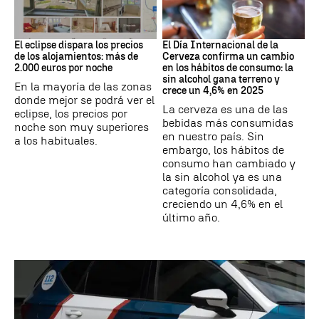
Eclipse solar
Día Internacional Cerveza
El eclipse dispara los precios
El Día Internacional de la
de los alojamientos: más de
Cerveza confirma un cambio
2.000 euros por noche
en los hábitos de consumo: la
sin alcohol gana terreno y
En la mayoría de las zonas
crece un 4,6% en 2025
donde mejor se podrá ver el
La cerveza es una de las
eclipse, los precios por
bebidas más consumidas
noche son muy superiores
en nuestro país. Sin
a los habituales.
embargo, los hábitos de
consumo han cambiado y
la sin alcohol ya es una
categoría consolidada,
creciendo un 4,6% en el
último año.