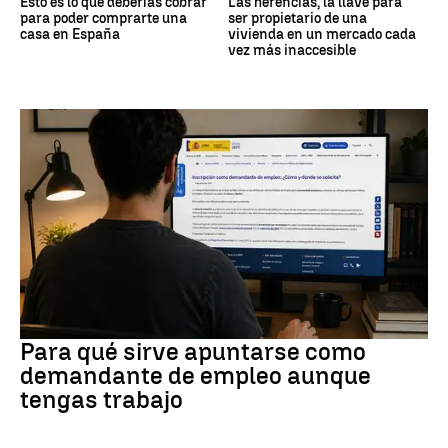
Esto es lo que deberías cobrar
Las herencias, la llave para
para poder comprarte una
ser propietario de una
casa en España
vivienda en un mercado cada
vez más inaccesible
Empleo
Para qué sirve apuntarse como
demandante de empleo aunque
tengas trabajo