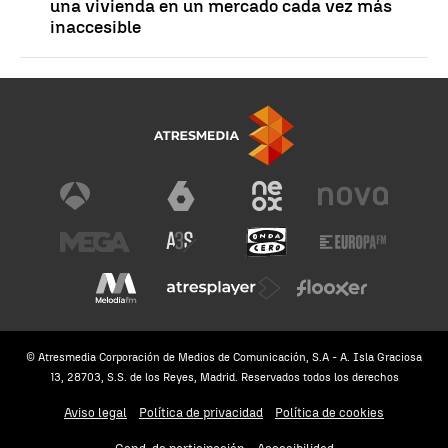
una vivienda en un mercado cada vez más
inaccesible
© Atresmedia Corporación de Medios de Comunicación, S.A - A. Isla Graciosa
13, 28703, S.S. de los Reyes, Madrid. Reservados todos los derechos
Aviso legal
Política de privacidad
Política de cookies