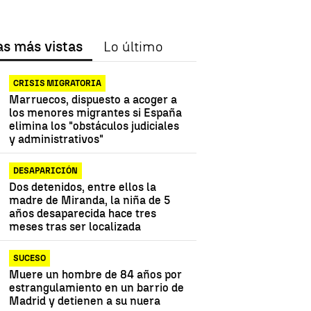
as más vistas
Lo último
CRISIS MIGRATORIA
Marruecos, dispuesto a acoger a
los menores migrantes si España
elimina los "obstáculos judiciales
y administrativos"
DESAPARICIÓN
Dos detenidos, entre ellos la
madre de Miranda, la niña de 5
años desaparecida hace tres
meses tras ser localizada
SUCESO
Muere un hombre de 84 años por
estrangulamiento en un barrio de
Madrid y detienen a su nuera