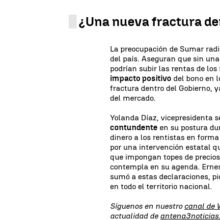
¿Una nueva fractura de
La preocupación de Sumar radic
del país. Aseguran que sin un
podrían subir las rentas de los
impacto positivo
del bono en l
fractura dentro del Gobierno, y
del mercado.
Yolanda Díaz, vicepresidenta s
contundente
en su postura dur
dinero a los rentistas en forma
por una intervención estatal q
que impongan topes de precios
contempla en su agenda. Ernes
sumó a estas declaraciones, p
en todo el territorio nacional.
Síguenos en nuestro
canal de
actualidad de
antena3noticias