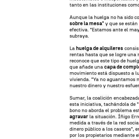
tanto en las instituciones como
Aunque la huelga no ha sido c
sobre la mesa"
y que se están
efectiva. "Estamos ante el may
subraya.
La
huelga de alquileres
consist
rentas hasta que se logre una 
reconoce que este tipo de huelg
que añade una
capa de compl
movimiento está dispuesto a lu
vivienda. "Ya no aguantamos 
nuestro dinero y nuestro esfuer
Sumar, la coalición encabezad
esta iniciativa, tachándola de "
bono no aborda el problema est
agravar
la situación. Íñigo Er
medida a través de la red socia
dinero público a los caseros", 
por los propietarios mediante 