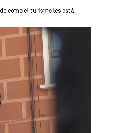
 de como el turismo les está
e los pisos turísticos en España |
Antena 3 Noticias