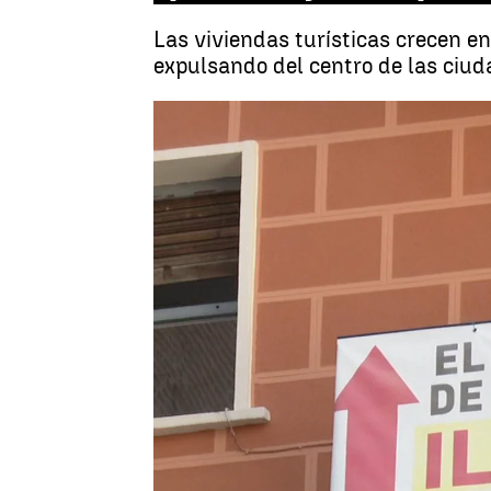
Las viviendas turísticas crecen e
expulsando del centro de las ciud
Ana Martín
Publicado:
07 de agosto de 2023, 18:18