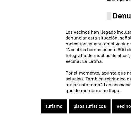
Denu
Los vecinos han llegado incluso
denunciar esta situación, señal
molestias causan en el vecind
"Nosotros hemos puesto 600 den
fotografía de muchos de ellos",
Vecinal La Latina.
Por el momento, apunta que n
solución. También reivindica q
atajar este tema". Las asociac
que de momento no llega.
turismo
pisos turisticos
vecino