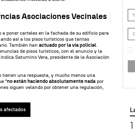
ncias Asociaciones Vecinales
 a poner carteles en la fachada de su edificio para
ando así a los pisos turísticos que tantas
ario. También han
actuado por la vía policial
.
uncias de pisos turísticos, con el anuncio y la
 indica Saturnino Vera, presidente de la Asociación
o tienen una respuesta, y mucho menos una
ue "
no están haciendo absolutamente nada
por
iones siguen velando por obtener una regulación,
L
s afectados