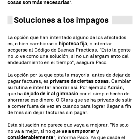
cosas son más necesarias
".
Soluciones a los impagos
La opción que han intentado alguno de los afectados
es, o bien cambiarse a
hipoteca fija
, o intentar
acogerse al Código de Buenas Practicas. "Esto la gente
no lo ve como una solución, si no un alargamiento del
endeudamiento en el tiempo", asegura Paco.
La opción por la que opta la mayoría, antes de dejar de
pagar facturas, es
privarse de ciertas cosas
. Cambiar
su rutina e intentar ahorrar así. Por ejemplo Adrián,
que ha
dejado de ir al gimnasio
por el simple hecho de
ahorrarse ese dinero. O Clara que se ha privado de salir
a comer fuera de vez en cuando para lograr llegar a fin
de mes sin dejar facturas sin pagar.
Esta situación no parece que vaya a mejorar. "No solo
no va a mejor, si no que
va a empeorar y
considerablemente
", informa Paco. Ya que desde el