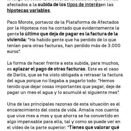
afectados a la
subida de los
tipos de interés
en las
hipotecas variables
.
Paco Morote, portavoz de la Plataforma de Afectados
por la Hipoteca nos ha contado que evidentemente la
gente
lo último que deja de pagar es la factura de la
vivienda:
"Ha habido gente que ha perdido de lo que
tenían para otras facturas, han perdido más de 3.000
euros".
La forma de hacer frente a esta subida, para muchos,
es
aplazar el pago de otras facturas
. Este es el caso
de Darlis, que se ha visto obligada a retrasar la factura
del agua porque no llegaba a pagarlo todo: "Hemos
tenido que dejar cosas importantes que pagar, deje de
pagar un mes el agua y lo acumulé al siguiente mes".
Una de las principales razonas de esta situación es el
encarecimiento del costa de vida. Amalia nos cuenta
que vive mes a mes y que ahorra se ha convertido en
algo impensable para ella, tal y como se puede ver en
el vídeo de la parte superior: "
Tienes que valorar qué