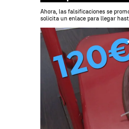
Ahora, las falsificaciones se pro
solicita un enlace para llegar has
María Ramón
Publicado:
17 de febrero de 2025, 19:4