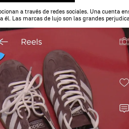
mocionan a través de redes sociales. Una cuenta en
ta él. Las marcas de lujo son las grandes perjudic
El f
Whatsapp
Facebook
X
Linkedin
3