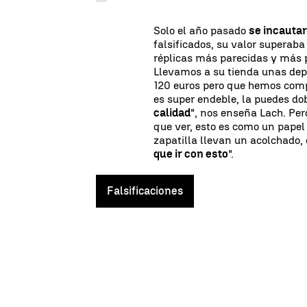
Solo el año pasado
se incauta
falsificados, su valor superaba
réplicas más parecidas y más p
Llevamos a su tienda unas dep
120 euros pero que hemos comp
es super endeble, la puedes d
calidad
", nos enseña Lach. Pero
que ver, esto es como un papel 
zapatilla llevan un acolchado,
que ir con esto
".
Falsificaciones