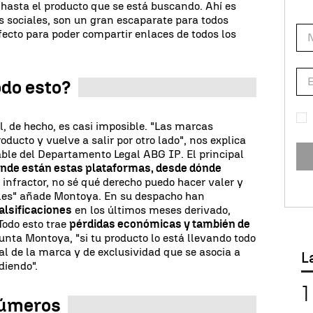
hasta el producto que se está buscando. Ahí es
s sociales, son un gran escaparate para todos
fecto para poder compartir enlaces de todos los
odo esto?
l, de hecho, es casi imposible. "Las marcas
ducto y vuelve a salir por otro lado", nos explica
ble del Departamento Legal ABG IP. El principal
nde están estas plataformas, desde dónde
l infractor, no sé qué derecho puedo hacer valer y
gales" añade Montoya. En su despacho han
alsificaciones
en los últimos meses derivado,
 Todo esto trae
pérdidas económicas y también de
unta Montoya, "si tu producto lo está llevando todo
al de la marca y de exclusividad que se asocia a
L
diendo".
números