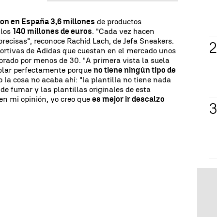
ron en España 3,6 millones
de productos
 los
140 millones de euros
. "Cada vez hacen
recisas", reconoce Rachid Lach, de Jefa Sneakers.
ortivas de Adidas que cuestan en el mercado unos
rado por menos de 30. "A primera vista la suela
oblar perfectamente porque
no tiene ningún tipo de
 la cosa no acaba ahí: "la plantilla no tiene nada
de fumar y las plantillas originales de esta
 en mi opinión, yo creo que
es mejor ir descalzo