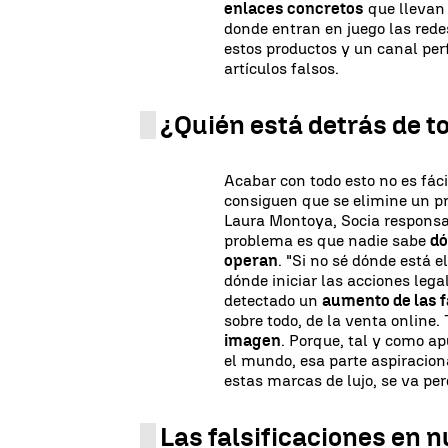
enlaces concretos
que llevan 
donde entran en juego las rede
estos productos y un canal per
artículos falsos.
¿Quién está detrás de t
Acabar con todo esto no es fáci
consiguen que se elimine un pro
Laura Montoya, Socia responsa
problema es que nadie sabe
dó
operan
. "Si no sé dónde está e
dónde iniciar las acciones le
detectado un
aumento de las f
sobre todo, de la venta online.
imagen
. Porque, tal y como ap
el mundo, esa parte aspiracion
estas marcas de lujo, se va per
Las falsificaciones en 