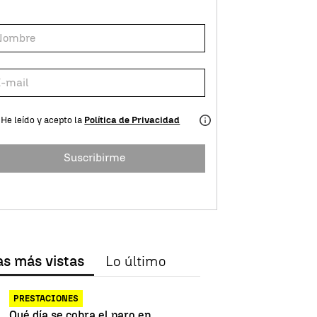
He leído y acepto la
Política de Privacidad
Suscribirme
as más vistas
Lo último
PRESTACIONES
Qué día se cobra el paro en