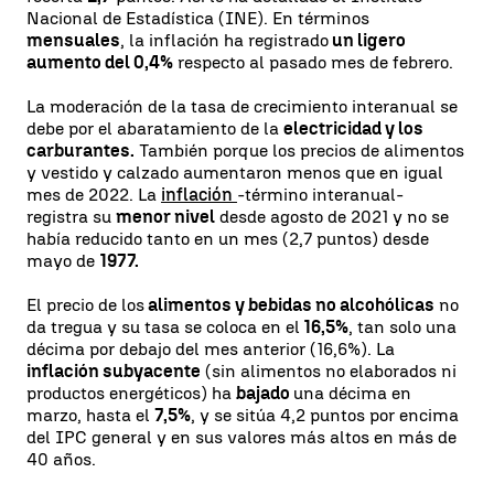
Nacional de Estadística (INE). En términos
mensuales
, la inflación ha registrado
un ligero
aumento del 0,4%
respecto al pasado mes de febrero.
La moderación de la tasa de crecimiento interanual se
debe por el abaratamiento de la
electricidad y los
carburantes.
También porque los precios de alimentos
y vestido y calzado aumentaron menos que en igual
mes de 2022. La
inflación
-término interanual-
registra su
menor nivel
desde agosto de 2021 y no se
había reducido tanto en un mes (2,7 puntos) desde
mayo de
1977.
El precio de los
alimentos y bebidas no alcohólicas
no
da tregua y su tasa se coloca en el
16,5%
, tan solo una
décima por debajo del mes anterior (16,6%). La
inflación subyacente
(sin alimentos no elaborados ni
productos energéticos) ha
bajado
una décima en
marzo, hasta el
7,5%
, y se sitúa 4,2 puntos por encima
del IPC general y en sus valores más altos en más de
40 años.