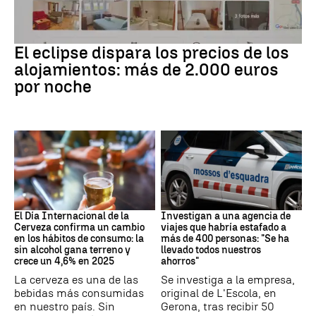
Eclipse solar
El eclipse dispara los precios de los
alojamientos: más de 2.000 euros
por noche
Día Internacional Cerveza
Estafa
El Día Internacional de la
Investigan a una agencia de
Cerveza confirma un cambio
viajes que habría estafado a
en los hábitos de consumo: la
más de 400 personas: "Se ha
sin alcohol gana terreno y
llevado todos nuestros
crece un 4,6% en 2025
ahorros"
La cerveza es una de las
Se investiga a la empresa,
bebidas más consumidas
original de L'Escola, en
en nuestro país. Sin
Gerona, tras recibir 50