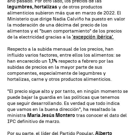
año pasado. Por otro lado, los precios de las
legumbres, hortalizas
y de otros productos
alimenticios subieron más que en marzo de 2022. El
Ministerio que dirige Nadia Calviño ha puesto en valor
la moderación de una décima del precio de los
alimentos y el "buen comportamiento" de los precios
de la electricidad gracias a la
'excepción ibérica'.
Respecto a la subida mensual de los precios, han
influido varios factores, entre ellos los alimentos: se
han encarecido un
1,1%
respecto a febrero por las
subidas de precios en la mayor parte de sus
componentes, especialmente de legumbres y
hortalizas, carne y otros productos alimenticios.
"El precio sigue alto y por tanto, en ningún momento se
puede bajar la guardia en las políticas que tenemos
que seguir desarrollando. Es verdad que todo indica
que vamos en la buena dirección", ha resaltado la
ministra
María Jesús Montero
tras conocer el dato del
IPC definitivo de marzo.
Por su parte, el líder del Partido Popular
, Alberto