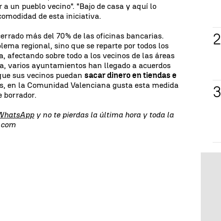
r a un pueblo vecino". "Bajo de casa y aquí lo
comodidad de esta iniciativa.
rrado más del 70% de las oficinas bancarias.
lema regional, sino que se reparte por todos los
a, afectando sobre todo a los vecinos de las áreas
, varios ayuntamientos han llegado a acuerdos
 que sus vecinos puedan
sacar dinero en tiendas e
as, en la Comunidad Valenciana gusta esta medida
 borrador.
 WhatsApp
y no te pierdas la última hora y toda la
s.com