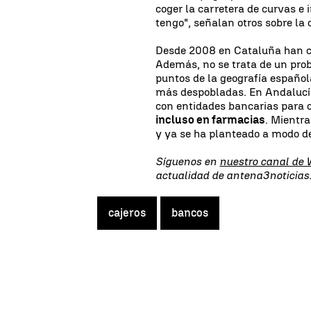
coger la carretera de curvas e i
tengo", señalan otros sobre la 
Desde 2008 en Cataluña han ce
Además, no se trata de un prob
puntos de la geografía español
más despobladas. En Andalucía
con entidades bancarias para
incluso en farmacias
. Mientr
y ya se ha planteado a modo de
Síguenos en
nuestro canal de
actualidad de antena3noticia
cajeros
bancos