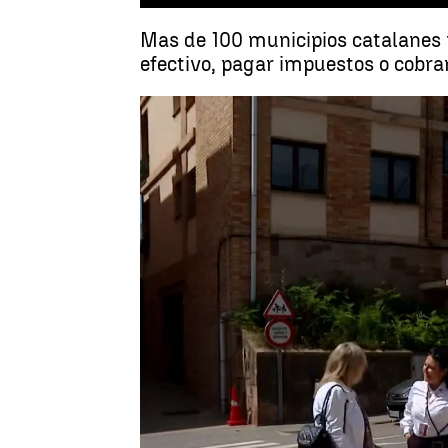
Mas de 100 municipios catalanes r
efectivo, pagar impuestos o cobrar
Beatriz Sobrino
Publicado:
04 de agosto de 2024, 09:0