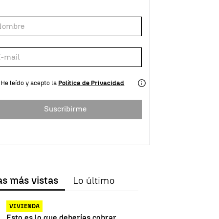
He leído y acepto la
Política de Privacidad
Suscribirme
as más vistas
Lo último
VIVIENDA
Esto es lo que deberías cobrar