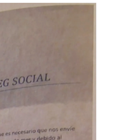
falsa carta de la Seguridad Social |
Antena 3 Noticias