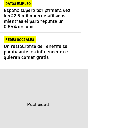
DATOS EMPLEO
España supera por primera vez
los 22,5 millones de afiliados
mientras el paro repunta un
0,85% en julio
REDES SOCIALES
Un restaurante de Tenerife se
planta ante los influencer que
quieren comer gratis