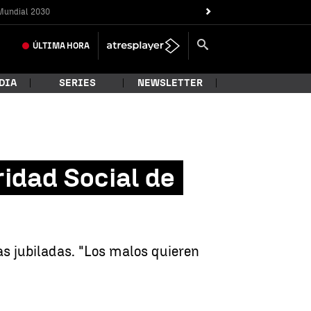
Mundial 2030
ÚLTIMA
HORA
DIA
SERIES
NEWSLETTER
ridad Social de
s jubiladas. "Los malos quieren