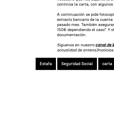
continúa la carta, con algunos 
A continuación se pide fotocop
extracto bancario de la cuenta 
pasado mes. También aseguran 
150€ dependiendo el caso". Y of
documentación.
Síguenos en nuestro
canal de
actualidad de antena3noticia
Estafa
Seguridad Social
carta