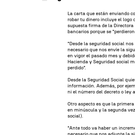
La carta que están enviando co
robar tu dinero incluye el logo 
supuesta firma de la Directora
bancarios porque se "perdieron
"Desde la seguridad social no
necesario que nos envíe la sig
en vigor el pasado mes y debid
Hacienda y Seguridad social m
perdido".
Desde la Seguridad Social quier
información. Además, por ejemp
ni el número del decreto o ley
Otro aspecto es que la primera 
en minúscula y la segunda vez
social).
"Ante todo va haber un increme
necesario que nos adjunte la s