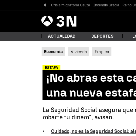
Crisis migratoria Ceuta
Incendio Grecia
Reino Un
Antena
Noticias
3
ACTUALIDAD
DEPORTES
L
Economía
Vivienda
Empleo
¿Qué
ESTAFA
¡No abras esta c
una nueva estafa
La Seguridad Social asegura que n
robarte tu dinero", avisan.
Bus
Cuidado, no es la Seguridad Social: a