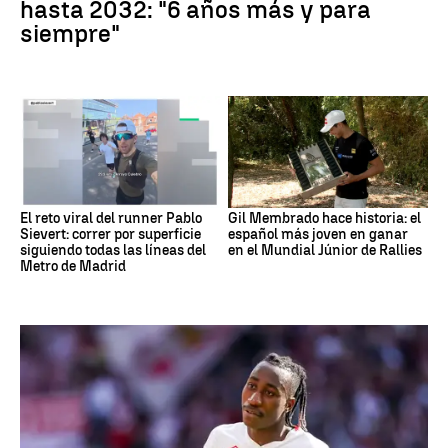
hasta 2032: "6 años más y para
siempre"
El reto viral del runner Pablo
Gil Membrado hace historia: el
Sievert: correr por superficie
español más joven en ganar
siguiendo todas las líneas del
en el Mundial Júnior de Rallies
Metro de Madrid