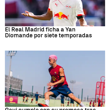
Fútbol
El Real Madrid ficha a Yan
Diomande por siete temporadas
Fútbol
Gavi cumple con su promesa tras