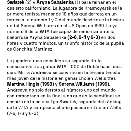
Swiatek
(2) y
Aryna Sabalenka
(1) para reinar en el
desierto californiano. La jugadora de Krasnoyarsk es la
primera tenista menor de 18 años que derrota en un
torneo a la número 1 y 2 del mundo desde que lo hiciera
un tal Serena Williams en el US Open de 1999. La ya
número 6 de la WTA fue capaz de remontar ante la
bielorrusa Aryna Sabalenka
(2-6, 6-4 y 6-3)
en dos
horas y cuatro minutos, un triunfo histórico de la pupila
de Conchita Martínez.
La jugadora rusa encadena su segundo título
consecutivo tras ganar WTA 1.000 de Dubái hace unos
días. Mirra Andreeva se convirtió en la tercera tenista
más joven de la historia en ganar Indian Wells tras
Martina Hingis (1998)
y
Serena Williams (1999)
.
Andreeva no solo derrotó al número uno del mundo
con remontada en la final sino que en la semifinal se
deshizo de la polaca Iga Swiatek, segunda del ránking
de la WTA y campeona el año pasado en Indian Wells
(7-6, 1-6 y 6-3).