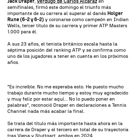
Jack Draper
,
verdugo de Carlos Alcaraz
en
semifinales, firmó este domingo el triunfo más
importante de su carrera al superar al danés
Holger
Rune (6-2 y 6-2)
y coronarse como campeón en Indian
Wells, tercer título de su carrera y primer ATP Masters
1.000 para él.
A sus 23 años, el tenista británico escala hasta la
séptima posición del ranking ATP y se confirma como
uno de los jugadores a tener en cuenta en los próximos
años.
"Es increíble. No me esperaba esto. He puesto mucho
trabajo durante mucho tiempo y estoy muy agradecido
y muy feliz por estar aquí... No lo puedo poner en
palabras", reconoció Draper en declaraciones a Tennis
Channel nada más acabar la final.
Se trata del título más importante hasta ahora en la
carrera de Draper y el tercero en total de su trayectoria
tras Viena y Stuttgart, ambos en 2024.