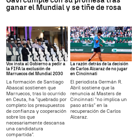
ganar el Mundial y se tiñe de rosa
Mundial 2030
Tenis
Vox insta al Gobierno a pedir a
La razón detrás de la decisión
la FIFA la exclusión de
de Carlos Alcaraz de no jugar
Marruecos del Mundial 2030
en Cincinnati
La formación de Santiago
El periodista Germán R.
Abascal sostienen que
Abril sostiene que la
Marruecos, tras lo ocurrido
renuncia al Masters de
en Ceuta, ha "quebrado por
Cincinnati "no implica un
completo los presupuestos
paso atrás" en la
de confianza y cooperación
recuperación de Carlos
sobre los que
Alcaraz.
necesariamente descansa
una candidatura
compartida".