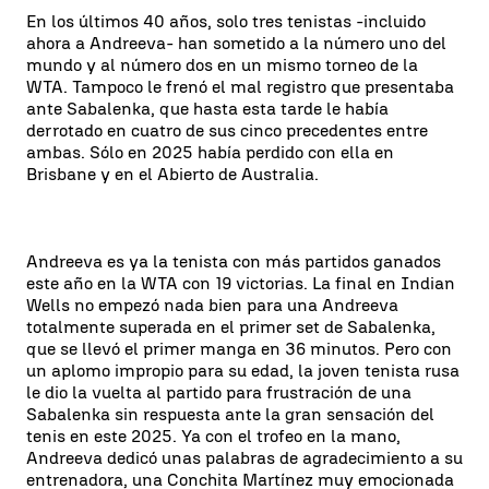
En los últimos 40 años, solo tres tenistas -incluido
ahora a Andreeva- han sometido a la número uno del
mundo y al número dos en un mismo torneo de la
WTA. Tampoco le frenó el mal registro que presentaba
ante Sabalenka, que hasta esta tarde le había
derrotado en cuatro de sus cinco precedentes entre
ambas. Sólo en 2025 había perdido con ella en
Brisbane y en el Abierto de Australia.
Andreeva es ya la tenista con más partidos ganados
este año en la WTA con 19 victorias. La final en Indian
Wells no empezó nada bien para una Andreeva
totalmente superada en el primer set de Sabalenka,
que se llevó el primer manga en 36 minutos. Pero con
un aplomo impropio para su edad, la joven tenista rusa
le dio la vuelta al partido para frustración de una
Sabalenka sin respuesta ante la gran sensación del
tenis en este 2025. Ya con el trofeo en la mano,
Andreeva dedicó unas palabras de agradecimiento a su
entrenadora, una Conchita Martínez muy emocionada