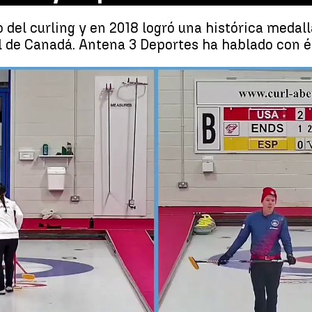
 del curling y en 2018 logró una histórica medal
 de Canadá. Antena 3 Deportes ha hablado con él
El curling, un esfuerzo similar a
Whatsapp
Facebook
X
Linkedin