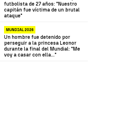
futbolista de 27 años: "Nuestro
capitán fue víctima de un brutal
ataque"
MUNDIAL 2026
Un hombre fue detenido por
perseguir a la princesa Leonor
durante la final del Mundial: "Me
voy a casar con ella..."