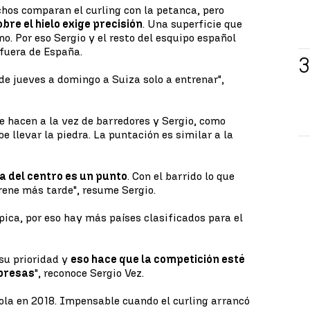
hos comparan el curling con la petanca, pero
bre el hielo exige precisión
. Una superficie que
o. Por eso Sergio y el resto del esquipo español
 fuera de España.
e jueves a domingo a Suiza solo a entrenar",
e hacen a la vez de barredores y Sergio, como
be llevar la piedra. La puntación es similar a la
a del centro es un punto
. Con el barrido lo que
frene más tarde", resume Sergio.
ica, por eso hay más países clasificados para el
 su prioridad y
eso hace que la competición esté
rpresas
", reconoce Sergio Vez.
ola en 2018. Impensable cuando el curling arrancó