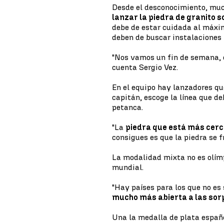
Desde el desconocimiento, muc
lanzar la piedra de granito so
debe de estar cuidada al máxim
deben de buscar instalaciones
"Nos vamos un fin de semana, d
cuenta Sergio Vez.
En el equipo hay lanzadores qu
capitán, escoge la línea que de
petanca.
"La
piedra que está más cerc
consigues es que la piedra se 
La modalidad mixta no es olímp
mundial.
"Hay países para los que no es
mucho más abierta a las so
Una la medalla de plata españ