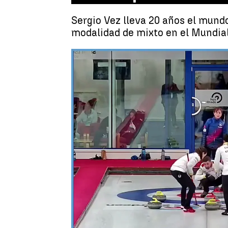
Sergio Vez lleva 20 años el mundo
modalidad de mixto en el Mundial
Antena 3 Deportes
Publicado:
17 de octubre de 2022, 18:10